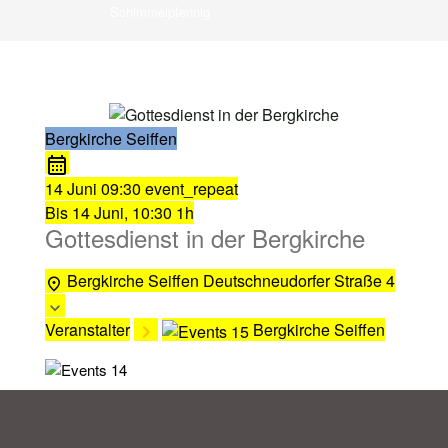
Schimmelpfennig
Bergkirche Seiffen
14 Juni
09:30
event_repeat
Bis
14 Juni, 10:30
1h
Gottesdienst in der Bergkirche
Bergkirche Seiffen
Deutschneudorfer Straße 4
Veranstalter
Bergkirche Seiffen