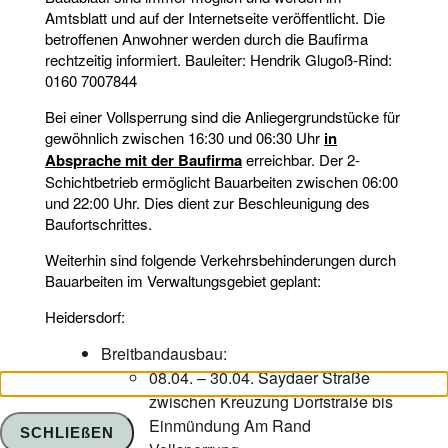
Amtsblatt und auf der Internetseite veröffentlicht. Die
betroffenen Anwohner werden durch die Baufirma
rechtzeitig informiert. Bauleiter: Hendrik Glugoß-Rind:
0160 7007844
Bei einer Vollsperrung sind die Anliegergrundstücke für
gewöhnlich zwischen 16:30 und 06:30 Uhr
in
Absprache mit der Baufirma
erreichbar. Der 2-
Schichtbetrieb ermöglicht Bauarbeiten zwischen 06:00
und 22:00 Uhr. Dies dient zur Beschleunigung des
Baufortschrittes.
Weiterhin sind folgende Verkehrsbehinderungen durch
Bauarbeiten im Verwaltungsgebiet geplant:
Heidersdorf:
Breitbandausbau:
08.04. – 30.04. Saydaer Straße
zwischen Kreuzung Dorfstraße bis
Einmündung Am Rand
SCHLIEßEN