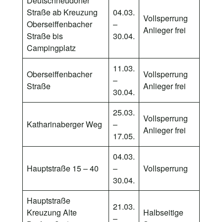
Deutschneudorfer
Straße ab Kreuzung
04.03.
Vollsperrung
Oberseiffenbacher
–
Anlieger frei
Straße bis
30.04.
Campingplatz
11.03.
Oberseiffenbacher
Vollsperrung
–
Straße
Anlieger frei
30.04.
25.03.
Vollsperrung
Katharinaberger Weg
–
Anlieger frei
17.05.
04.03.
Hauptstraße 15 – 40
–
Vollsperrung
30.04.
Hauptstraße
21.03.
Kreuzung Alte
Halbseitige
–