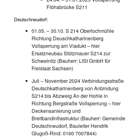
Flöhabrücke S211
Deutschneudorf:
01.05. – 30.10. S 214 Oberlochmühle
Richtung Deuschkatharinenberg
Vollsperrung am Viadukt – hier
Ersatzneubau Stützmauer S214 zur
Schweinitz (Bauherr: LISt GmbH für
Freistaat Sachsen)
Juli – November 2024 Verbindungsstraße
Deutschkatharinenberg von Anbindung
S214 bis Abzweig An der Hohle in
Richtung Bergstraße Vollsperrung – hier
Deckensanierung und
Breitbandinfrastruktur (Bauherr: Gemeinde
Deutschneudorf, Bauleiter Hendrik
Glugoß-Rind: 0160 7007844)