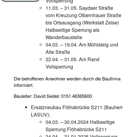
Vollsperrung
11.03. – 31.05. Saydaer Straße
vom Kreuzung Olbernhauer Straße
bis Ortsausgang (Werkstatt Zeise)
Halbseitige Sperrung als
Wanderbaustelle
04.03. – 19.04. Am Mühlsteig und
Alte Straße
22.04. – 31.05. Am Rand
Vollsperrung
Die betroffenen Anwohner werden durch die Baufirma
informiert.
Bauleiter: David Seidel: 0151 46365600
Ersatzneubau Flöhabrücke S211 (Bauherr
LASUV):
04.03. – 30.04.2024 Halbseitige
Sperrung Flöhabrücke S211
24.04. – 31.01.2025 Vollsperrung