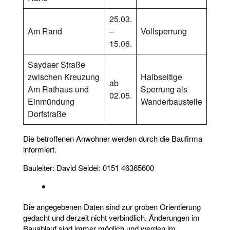
25.03.
Am Rand
–
Vollsperrung
15.06.
Saydaer Straße
zwischen Kreuzung
Halbseitige
ab
Am Rathaus und
Sperrung als
02.05.
Einmündung
Wanderbaustelle
Dorfstraße
Die betroffenen Anwohner werden durch die Baufirma
informiert.
Bauleiter: David Seidel: 0151 46365600
Die angegebenen Daten sind zur groben Orientierung
gedacht und derzeit nicht verbindlich. Änderungen im
Bauablauf sind immer möglich und werden im