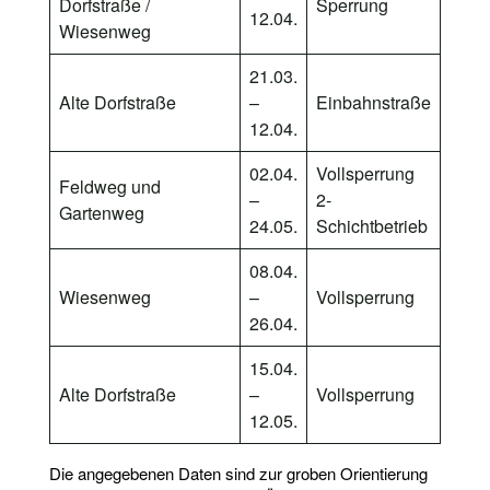
Dorfstraße /
Sperrung
12.04.
Wiesenweg
21.03.
Alte Dorfstraße
–
Einbahnstraße
12.04.
02.04.
Vollsperrung
Feldweg und
–
2-
Gartenweg
24.05.
Schichtbetrieb
08.04.
Wiesenweg
–
Vollsperrung
26.04.
15.04.
Alte Dorfstraße
–
Vollsperrung
12.05.
Die angegebenen Daten sind zur groben Orientierung