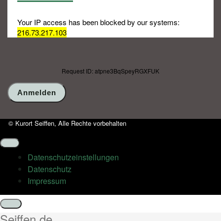
Your IP access has been blocked by our systems:
216.73.217.103
Request ID: atpne3BqSpeyRGXFUK
© Kurort Seiffen, Alle Rechte vorbehalten
Datenschutz­einstellungen
Datenschutz
Impressum
Schließen
Seiffen.de