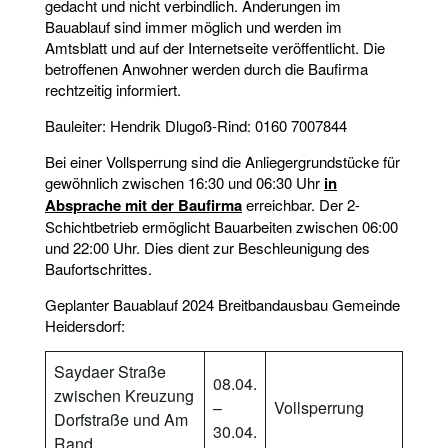
gedacht und nicht verbindlich. Änderungen im
Bauablauf sind immer möglich und werden im
Amtsblatt und auf der Internetseite veröffentlicht. Die
betroffenen Anwohner werden durch die Baufirma
rechtzeitig informiert.
Bauleiter: Hendrik Dlugoß-Rind: 0160 7007844
Bei einer Vollsperrung sind die Anliegergrundstücke für
gewöhnlich zwischen 16:30 und 06:30 Uhr
in
Absprache mit der Baufirma
erreichbar. Der 2-
Schichtbetrieb ermöglicht Bauarbeiten zwischen 06:00
und 22:00 Uhr. Dies dient zur Beschleunigung des
Baufortschrittes.
Geplanter Bauablauf 2024 Breitbandausbau Gemeinde
Heidersdorf:
Saydaer Straße
08.04.
zwischen Kreuzung
–
Vollsperrung
Dorfstraße und Am
30.04.
Rand