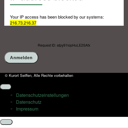
Your IP access has been blocked by our systems:
216.73.216.37
Request ID: atpy91iopHuLE2SAfx
© Kurort Seiffen, Alle Rechte vorbehalten
Datenschutz­einstellungen
Datenschutz
Impressum
Schließen