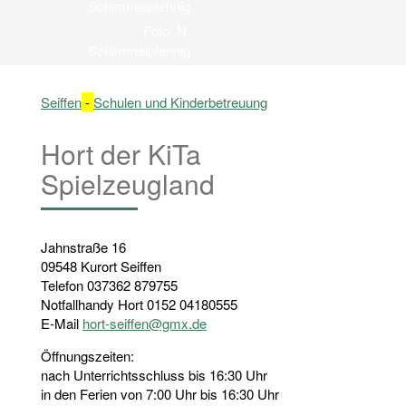
Schimmelpfennig
Foto: N.
Schimmelpfennig
Seiffen
-
Schulen und Kinder­betreuung
Hort der KiTa
Spielzeugland
Jahnstraße 16
09548 Kurort Seiffen
Telefon 037362 879755
Notfallhandy Hort 0152 04180555
E-Mail
hort-seiffen@gmx.de
Öffnungszeiten:
nach Unterrichtsschluss bis 16:30 Uhr
in den Ferien von 7:00 Uhr bis 16:30 Uhr