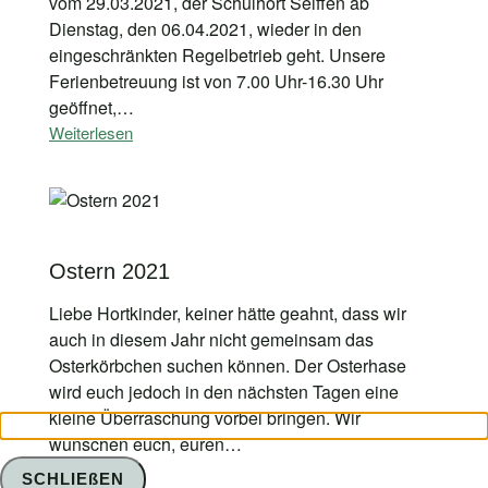
vom 29.03.2021, der Schulhort Seiffen ab
Dienstag, den 06.04.2021, wieder in den
eingeschränkten Regelbetrieb geht. Unsere
Ferienbetreuung ist von 7.00 Uhr-16.30 Uhr
geöffnet,…
Weiterlesen
Ostern 2021
Liebe Hortkinder, keiner hätte geahnt, dass wir
auch in diesem Jahr nicht gemeinsam das
Osterkörbchen suchen können. Der Osterhase
wird euch jedoch in den nächsten Tagen eine
kleine Überraschung vorbei bringen. Wir
wünschen euch, euren…
Weiterlesen
SCHLIEßEN