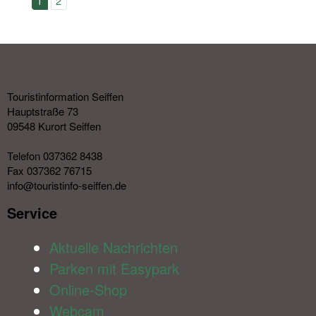
1
2
Touristinformation Seiffen
Hauptstraße 73
09548 Kurort Seiffen
Telefon 037362 8438
Fax 037362 76715
info@touristinfo-seiffen.de
Service​
Aktuelle Nachrichten
Parken mit Easypark
Online-Shop
Webcam