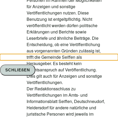
Personen im Rahmen der Möglichkeiten
für Anzeigen und sonstige
Veröffentlichungen nutzen. Diese
Benutzung ist entgeltpflichtig. Nicht
veröffentlicht werden dürfen politische
Erklärungen und Berichte sowie
Leserbriefe und ähnliche Beiträge. Die
Entscheidung, ob eine Veröffentlichung
aus vorgenannten Gründen zulässig ist,
trifft die Gemeinde Seiffen als
Herausgeber. Es besteht kein
Rechtsanspruch auf Veröffentlichung.
SCHLIEßEN
Dies gilt auch für Anzeigen und sonstige
Veröffentlichungen.
Der Redaktionsschluss zu
Veröffentlichungen im Amts- und
Informationsblatt Seiffen, Deutschneudorf,
Heidersdorf für andere natürliche und
juristische Personen wird jeweils im