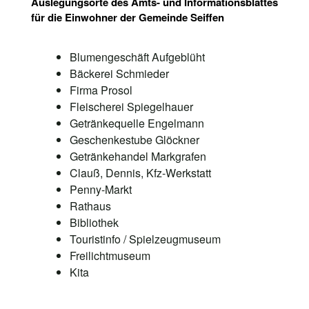
Auslegungsorte des Amts- und Informationsblattes
für die Einwohner der Gemeinde Seiffen
Blumengeschäft Aufgeblüht
Bäckerei Schmieder
Firma Prosol
Fleischerei Spiegelhauer
Getränkequelle Engelmann
Geschenkestube Glöckner
Getränkehandel Markgrafen
Clauß, Dennis, Kfz-Werkstatt
Penny-Markt
Rathaus
Bibliothek
Touristinfo / Spielzeugmuseum
Freilichtmuseum
Kita