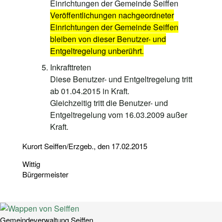
Einrichtungen der Gemeinde Seiffen
Veröffentlichungen nachgeordneter
Einrichtungen der Gemeinde Seiffen
bleiben von dieser Benutzer- und
Entgeltregelung unberührt.
Inkrafttreten
Diese Benutzer- und Entgeltregelung tritt
ab 01.04.2015 in Kraft.
Gleichzeitig tritt die Benutzer- und
Entgeltregelung vom 16.03.2009 außer
Kraft.
Kurort Seiffen/Erzgeb., den 17.02.2015
Wittig
Bürgermeister
Gemeindeverwaltung Seiffen