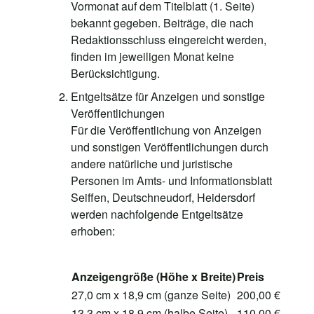
Vormonat auf dem Titelblatt (1. Seite)
bekannt gegeben. Beiträge, die nach
Redaktionsschluss eingereicht werden,
finden im jeweiligen Monat keine
Berücksichtigung.
Entgeltsätze für Anzeigen und sonstige
Veröffentlichungen
Für die Veröffentlichung von Anzeigen
und sonstigen Veröffentlichungen durch
andere natürliche und juristische
Personen im Amts- und Informationsblatt
Seiffen, Deutschneudorf, Heidersdorf
werden nachfolgende Entgeltsätze
erhoben:
Anzeigengröße (Höhe x Breite)
Preis
27,0 cm x 18,9 cm (ganze Seite)
200,00 €
13,3 cm x 18,9 cm (halbe Seite)
110,00 €