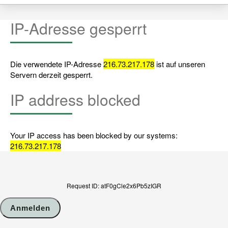
IP-Adresse gesperrt
Die verwendete IP-Adresse
216.73.217.178
ist auf unseren
Servern derzeit gesperrt.
IP address blocked
Your IP access has been blocked by our systems:
216.73.217.178
Request ID: atF0gCle2x6Pb5zIGR