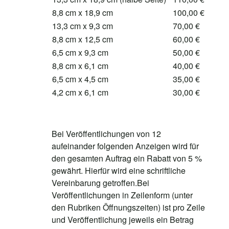
8,8 cm x 18,9 cm
100,00 €
13,3 cm x 9,3 cm
70,00 €
8,8 cm x 12,5 cm
60,00 €
6,5 cm x 9,3 cm
50,00 €
8,8 cm x 6,1 cm
40,00 €
6,5 cm x 4,5 cm
35,00 €
4,2 cm x 6,1 cm
30,00 €
Bei Veröffentlichungen von 12
aufeinander folgenden Anzeigen wird für
den gesamten Auftrag ein Rabatt von 5 %
gewährt. Hierfür wird eine schriftliche
Vereinbarung getroffen.Bei
Veröffentlichungen in Zeilenform (unter
den Rubriken Öffnungszeiten) ist pro Zeile
und Veröffentlichung jeweils ein Betrag