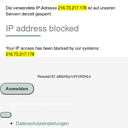
Die verwendete IP-Adresse
216.73.217.178
ist auf unseren
Servern derzeit gesperrt.
IP address blocked
Your IP access has been blocked by our systems:
216.73.217.178
Request ID: at6tchEp1rdYUK0HLk
© Kurort Seiffen, Alle Rechte vorbehalten
Datenschutz­einstellungen