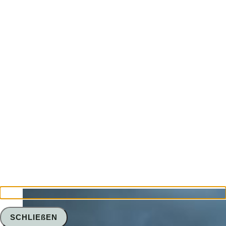
SCHLIEßEN