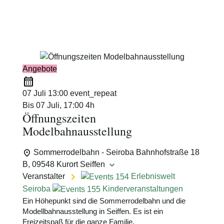
Schimmelpfennig
Angebote
07 Juli
13:00
event_repeat
Bis
07 Juli, 17:00
4h
Öffnungszeiten
Modelbahnausstellung
Sommerrodelbahn - Seiroba
Bahnhofstraße 18
B, 09548 Kurort Seiffen
Veranstalter
Erlebniswelt
Seiroba
Kinderveranstaltungen
Ein Höhepunkt sind die Sommerrodelbahn und die
Modellbahnausstellung in Seiffen. Es ist ein
Freizeitspaß für die ganze Familie.