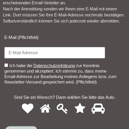
erscheinenden Email-Verteiler an.
Nach der Anmeldung senden wir Ihnen eine E-Mail mit einem
Link. Dort müssen Sie Ihre E-Mail-Adresse nochmals bestätigen.
Selbstverständlich können Sie sich jederzeit wieder abmelden.​
E-Mail (Pflichtfeld)
Ich habe die
Datenschutzerklärung
zur Kenntnis
genommen und akzeptiert. Ich stimme zu, dass meine
Email-Adresse zur Bearbeitung meines Anliegens bzw. zum
Newsletter-Versand gespeichert wird. (Pflichtfeld)
Sind Sie ein Mensch? Dann wählen Sie bitte
das Auto
.
1
2
3
4
5
Sind
Sie
ein
Mensch?
Dann