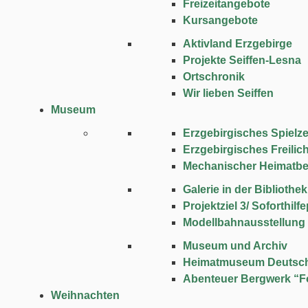
Freizeitangebote
Kursangebote
Aktivland Erzgebirge
Projekte Seiffen-Lesna
Ortschronik
Wir lieben Seiffen
Museum
Erzgebirgisches Spie
Erzgebirgisches Freili
Mechanischer Heimatbe
Galerie in der Bibliothek
Projektziel 3/ Soforthi
Modellbahnausstellung
Museum und Archiv
Heimatmuseum Deutsc
Abenteuer Bergwerk “F
Weihnachten