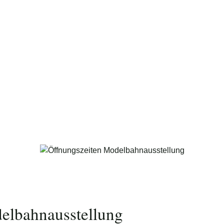
Foto: Nico Schimmelpfennig
elbahnausstellung