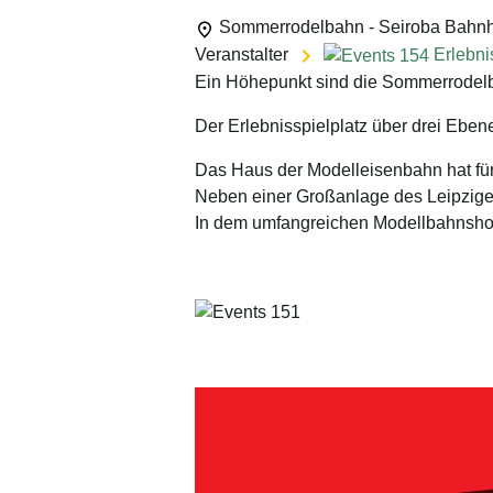
Sommerrodelbahn - Seiroba
Bahnh
Veranstalter
Erlebni
Ein Höhepunkt sind die Sommerrodelbah
Der Erlebnisspielplatz über drei Ebene
Das Haus der Modelleisenbahn hat für
Neben einer Großanlage des Leipziger
In dem umfangreichen Modellbahnshop f