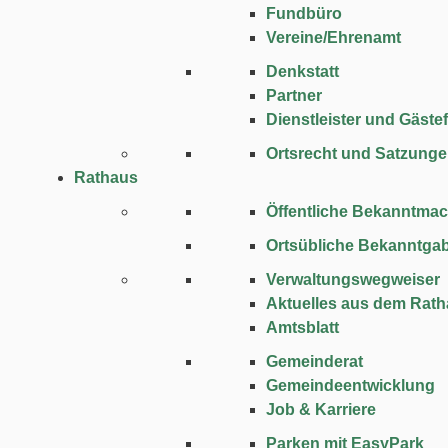
Fundbüro
Vereine/Ehrenamt
Denkstatt
Partner
Dienstleister und Gäste
Ortsrecht und Satzung
Rathaus
Öffentliche Bekanntma
Ortsübliche Bekanntga
Verwaltungswegweiser
Aktuelles aus dem Rat
Amtsblatt
Gemeinderat
Gemeindeentwicklung
Job & Karriere
Parken mit EasyPark