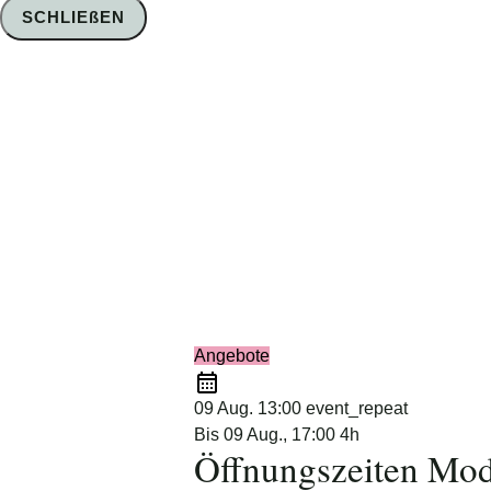
SCHLIEßEN
Foto: Nico Schimmelpfennig
Angebote
09 Aug.
13:00
event_repeat
Bis
09 Aug., 17:00
4h
Öffnungszeiten Mod