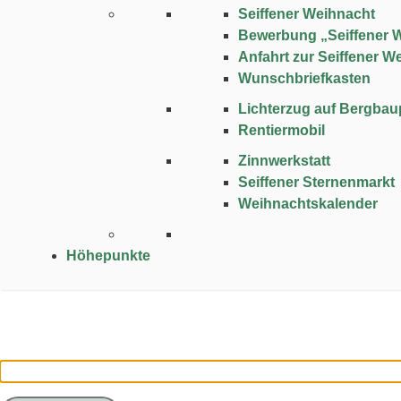
Seiffener Weihnacht
Bewerbung „Seiffener 
Anfahrt zur Seiffener W
Wunschbriefkasten
Lichterzug auf Bergba
Rentiermobil
Zinnwerkstatt
Seiffener Sternenmarkt
Weihnachtskalender
Höhepunkte