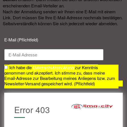
erscheinenden Email-Verteiler an.
Nach der Anmeldung senden wir Ihnen eine E-Mail mit einem
Link. Dort müssen Sie Ihre E-Mail-Adresse nochmals bestätigen.
Selbstverständlich können Sie sich jederzeit wieder abmelden.​
E-Mail (Pflichtfeld)
Ich habe die
Datenschutzerklärung
zur Kenntnis
genommen und akzeptiert. Ich stimme zu, dass meine
Email-Adresse zur Bearbeitung meines Anliegens bzw. zum
Newsletter-Versand gespeichert wird. (Pflichtfeld)
Error 403