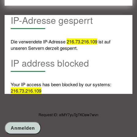
IP-Adresse gesperrt
Die verwendete IP-Adresse
216.73.216.109
ist auf
unseren Servern derzeit gesperrt.
IP address blocked
Your IP access has been blocked by our systems:
216.73.216.109
Request ID: atMY7yuTgTKOaw7wvn