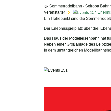
Sommerrodelbahn - Seiroba
Bahnh
Veranstalter
Erlebni
Ein Höhepunkt sind die Sommerrodelbah
Der Erlebnisspielplatz über drei Ebene
Das Haus der Modelleisenbahn hat für
Neben einer Großanlage des Leipziger
In dem umfangreichen Modellbahnshop f