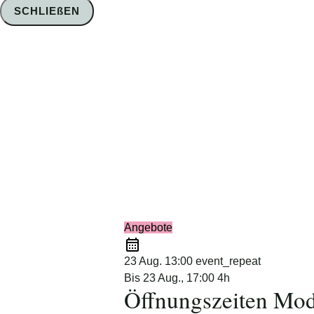
SCHLIEßEN
Foto: Nico Schimmelpfennig
Angebote
23 Aug.
13:00
event_repeat
Bis
23 Aug., 17:00
4h
Öffnungszeiten Mod