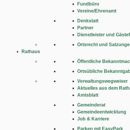
Fundbüro
Vereine/Ehrenamt
Denkstatt
Partner
Dienstleister und Gäste
Ortsrecht und Satzung
Rathaus
Öffentliche Bekanntma
Ortsübliche Bekanntga
Verwaltungswegweiser
Aktuelles aus dem Rat
Amtsblatt
Gemeinderat
Gemeindeentwicklung
Job & Karriere
Parken mit EasyPark