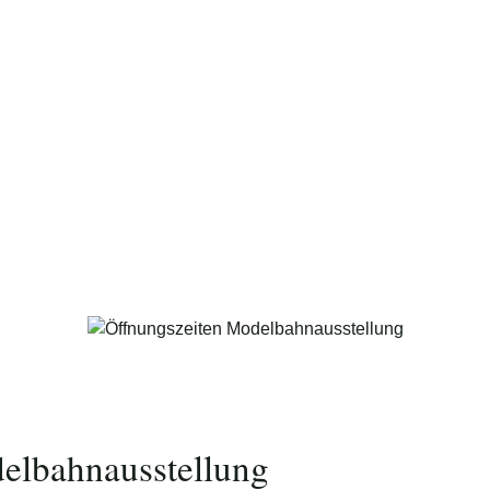
Foto: Nico Schimmelpfennig
elbahnausstellung