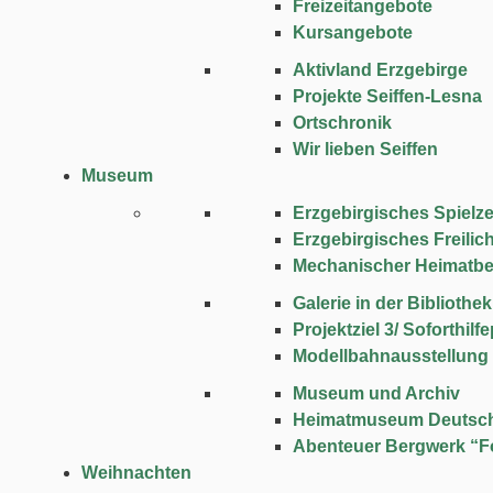
Freizeitangebote
Kursangebote
Aktivland Erzgebirge
Projekte Seiffen-Lesna
Ortschronik
Wir lieben Seiffen
Museum
Erzgebirgisches Spie
Erzgebirgisches Freili
Mechanischer Heimatbe
Galerie in der Bibliothek
Projektziel 3/ Soforthi
Modellbahnausstellung
Museum und Archiv
Heimatmuseum Deutsc
Abenteuer Bergwerk “F
Weihnachten