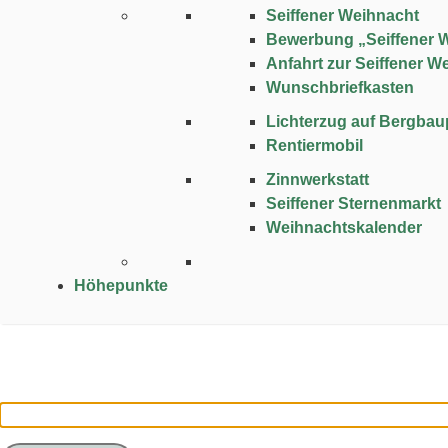
Seiffener Weihnacht
Bewerbung „Seiffener 
Anfahrt zur Seiffener W
Wunschbriefkasten
Lichterzug auf Bergba
Rentiermobil
Zinnwerkstatt
Seiffener Sternenmarkt
Weihnachtskalender
Höhepunkte