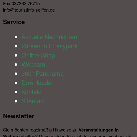
Fax 037362 76715
info@touristinfo-seiffen.de
Service​
Aktuelle Nachrichten
Parken mit Easypark
Online-Shop
Webcam
360° Panorama
Downloads
Kontakt
Sitemap
Newsletter​
Sie möchten regelmäßig Hinweise zu
Veranstal­tungen in
Seiffen
erhalten? Dann melden Sie sich für unseren wöchentlich