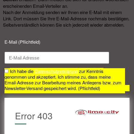
erscheinenden Email-Verteiler an.
Nach der Anmeldung senden wir Ihnen eine E-Mail mit einem
Link. Dort müssen Sie Ihre E-Mail-Adresse nochmals bestätigen.
Selbstverständlich können Sie sich jederzeit wieder abmelden.​
E-Mail (Pflichtfeld)
Ich habe die
Datenschutzerklärung
zur Kenntnis
genommen und akzeptiert. Ich stimme zu, dass meine
Email-Adresse zur Bearbeitung meines Anliegens bzw. zum
Newsletter-Versand gespeichert wird. (Pflichtfeld)
Error 403