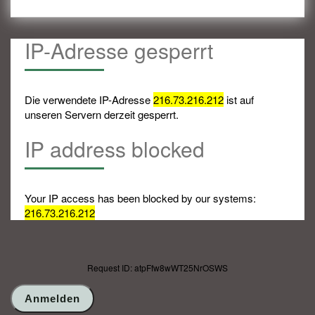
IP-Adresse gesperrt
Die verwendete IP-Adresse
216.73.216.212
ist auf
unseren Servern derzeit gesperrt.
IP address blocked
Your IP access has been blocked by our systems:
216.73.216.212
Request ID: atpFfw8wWT25NrOSWS