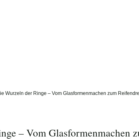
Foto: Nico Schimmelpfennig
Ringe – Vom Glasformenmachen z