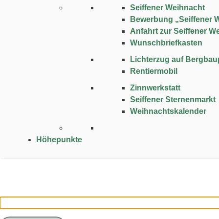
Seiffener Weihnacht
Bewerbung „Seiffener 
Anfahrt zur Seiffener W
Wunschbriefkasten
Lichterzug auf Bergba
Rentiermobil
Zinnwerkstatt
Seiffener Sternenmarkt
Weihnachtskalender
Höhepunkte