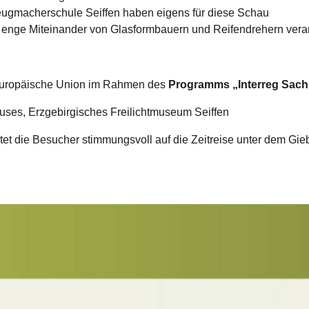
eugmacherschule Seiffen haben eigens für diese Schau
das enge Miteinander von Glasformbauern und Reifendrehern ver
e Europäische Union im Rahmen des
Programms „Interreg Sach
es, Erzgebirgisches Freilichtmuseum Seiffen
et die Besucher stimmungsvoll auf die Zeitreise unter dem Giebe