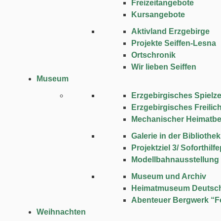
Freizeitangebote
Kursangebote
Aktivland Erzgebirge
Projekte Seiffen-Lesna
Ortschronik
Wir lieben Seiffen
Museum
Erzgebirgisches Spie
Erzgebirgisches Freili
Mechanischer Heimatbe
Galerie in der Bibliothek
Projektziel 3/ Soforthi
Modellbahnausstellung
Museum und Archiv
Heimatmuseum Deutsc
Abenteuer Bergwerk “F
Weihnachten