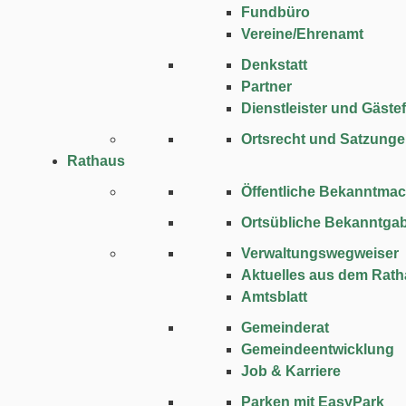
Fundbüro
Vereine/Ehrenamt
Denkstatt
Partner
Dienstleister und Gäste
Ortsrecht und Satzung
Rathaus
Öffentliche Bekanntma
Ortsübliche Bekanntga
Verwaltungswegweiser
Aktuelles aus dem Rat
Amtsblatt
Gemeinderat
Gemeindeentwicklung
Job & Karriere
Parken mit EasyPark