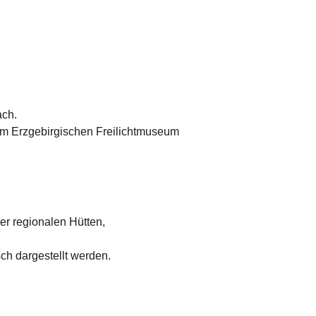
ach.
im Erzgebirgischen Freilichtmuseum
r regionalen Hütten,
h dargestellt werden.