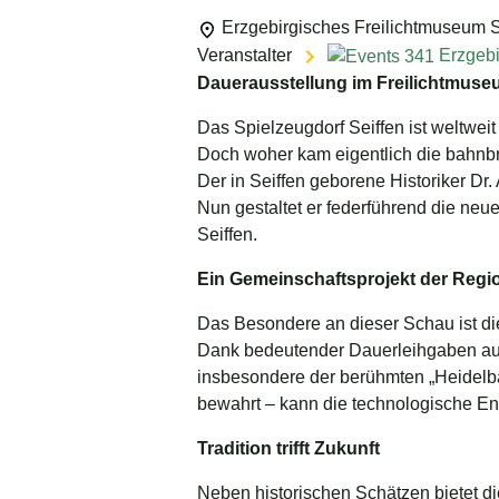
Erzgebirgisches Freilichtmuseum 
Veranstalter
Erzgebi
Dauerausstellung im Freilichtmuse
Das Spielzeugdorf Seiffen ist weltweit
Doch woher kam eigentlich die bahnbr
Der in Seiffen geborene Historiker Dr.
Nun gestaltet er federführend die n
Seiffen.
Ein Gemeinschaftsprojekt der Regi
Das Besondere an dieser Schau ist di
Dank bedeutender Dauerleihgaben au
insbesondere der berühmten „Heidelba
bewahrt – kann die technologische En
Tradition trifft Zukunft
Neben historischen Schätzen bietet d