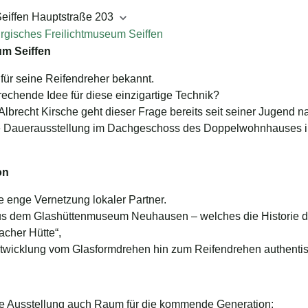
Seiffen
Hauptstraße 203
rgisches Freilichtmuseum Seiffen
um Seiffen
 für seine Reifendreher bekannt.
echende Idee für diese einzigartige Technik?
 Albrecht Kirsche geht dieser Frage bereits seit seiner Jugend n
eue Dauerausstellung im Dachgeschoss des Doppelwohnhauses 
on
e enge Vernetzung lokaler Partner.
s dem Glashüttenmuseum Neuhausen – welches die Historie de
cher Hütte“,
twicklung vom Glasformdrehen hin zum Reifendrehen authentisc
ie Ausstellung auch Raum für die kommende Generation: