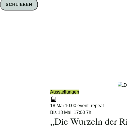
SCHLIEßEN
Foto: Nico Schimmelpfennig
Ausstellungen
18 Mai
10:00
event_repeat
Bis
18 Mai, 17:00
7h
„Die Wurzeln der 