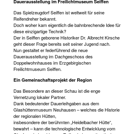
Dauerausstellung im Freilichtmuseum Seiffen
Das Spielzeugdorf Seiffen ist weltweit für seine
Reifendreher bekannt.
Doch woher kam eigentlich die bahnbrechende Idee für
diese einzigartige Technik?
Der in Seiffen geborene Historiker Dr. Albrecht Kirsche
geht dieser Frage bereits seit seiner Jugend nach.
Nun gestaltet er federführend die neue
Dauerausstellung im Dachgeschoss des
Doppelwohnhauses im Erzgebirgischen
Freilichtmuseum Seiffen.
Ein Gemeinschaftsprojekt der Region
Das Besondere an dieser Schau ist die enge
Vernetzung lokaler Partner.
Dank bedeutender Dauerleihgaben aus dem
Glashüttenmuseum Neuhausen – welches die Historie
der regionalen Hütten,
insbesondere der berühmten „Heidelbacher Hütte“,
bewahrt – kann die technologische Entwicklung vom