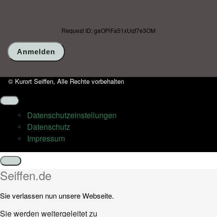
Request ID: gaOPiFa51xUqf7e3OM
© Kurort Seiffen, Alle Rechte vorbehalten
Datenschutz­einstellungen
Datenschutz
Impressum
Schließen
Seiffen.de
Sie verlassen nun unsere Webseite.
Sie werden weitergeleitet zu