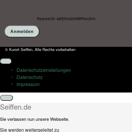
Request ID: atKE5mk2eNBPKxnZmv
© Kurort Seiffen, Alle Rechte vorbehalten
Datenschutz­einstellungen
Datenschutz
Impressum
Schließen
Seiffen.de
Sie verlassen nun unsere Webseite.
Sie werden weitergeleitet zu