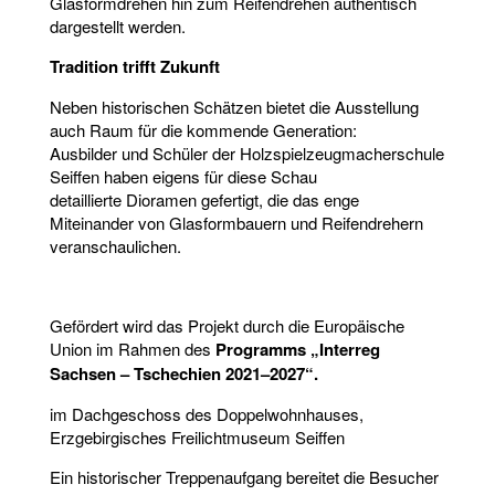
Glasformdrehen hin zum Reifendrehen authentisch
dargestellt werden.
Tradition trifft Zukunft
Neben historischen Schätzen bietet die Ausstellung
auch Raum für die kommende Generation:
Ausbilder und Schüler der Holzspielzeugmacherschule
Seiffen haben eigens für diese Schau
detaillierte Dioramen gefertigt, die das enge
Miteinander von Glasformbauern und Reifendrehern
veranschaulichen.
Gefördert wird das Projekt durch die Europäische
Union im Rahmen des
Programms „Interreg
Sachsen – Tschechien 2021–2027“.
im Dachgeschoss des Doppelwohnhauses,
Erzgebirgisches Freilichtmuseum Seiffen
Ein historischer Treppenaufgang bereitet die Besucher