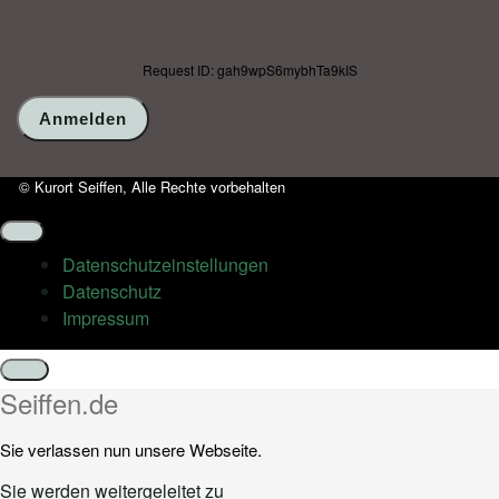
Request ID: gah9wpS6mybhTa9kIS
© Kurort Seiffen, Alle Rechte vorbehalten
Datenschutz­einstellungen
Datenschutz
Impressum
Schließen
Seiffen.de
Sie verlassen nun unsere Webseite.
Sie werden weitergeleitet zu