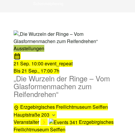
Schimmelpfennig
Ausstellungen
21 Sep.
10:00
event_repeat
Bis
21 Sep., 17:00
7h
„Die Wurzeln der Ringe – Vom
Glasformenmachen zum
Reifendrehen“
Erzgebirgisches Freilichtmuseum Seiffen
Hauptstraße 203
Veranstalter
Erzgebirgisches
Freilichtmuseum Seiffen