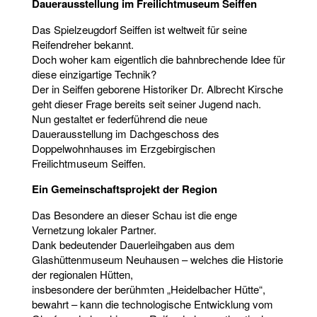
Dauerausstellung im Freilichtmuseum Seiffen
Das Spielzeugdorf Seiffen ist weltweit für seine
Reifendreher bekannt.
Doch woher kam eigentlich die bahnbrechende Idee für
diese einzigartige Technik?
Der in Seiffen geborene Historiker Dr. Albrecht Kirsche
geht dieser Frage bereits seit seiner Jugend nach.
Nun gestaltet er federführend die neue
Dauerausstellung im Dachgeschoss des
Doppelwohnhauses im Erzgebirgischen
Freilichtmuseum Seiffen.
Ein Gemeinschaftsprojekt der Region
Das Besondere an dieser Schau ist die enge
Vernetzung lokaler Partner.
Dank bedeutender Dauerleihgaben aus dem
Glashüttenmuseum Neuhausen – welches die Historie
der regionalen Hütten,
insbesondere der berühmten „Heidelbacher Hütte“,
bewahrt – kann die technologische Entwicklung vom