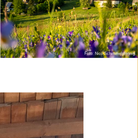
Foto: Nico Schimmelpfennig