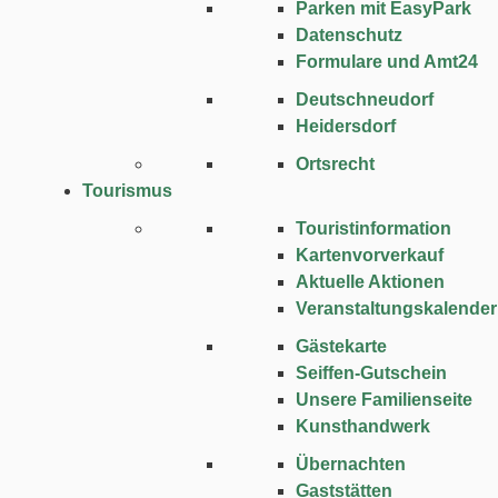
Parken mit EasyPark
Datenschutz
Formulare und Amt24
Deutschneudorf
Heidersdorf
Ortsrecht
Tourismus
Touristinformation
Kartenvorverkauf
Aktuelle Aktionen
Veranstaltungskalender
Gästekarte
Seiffen-Gutschein
Unsere Familienseite
Kunsthandwerk
Übernachten
Gaststätten