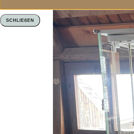
SCHLIEßEN