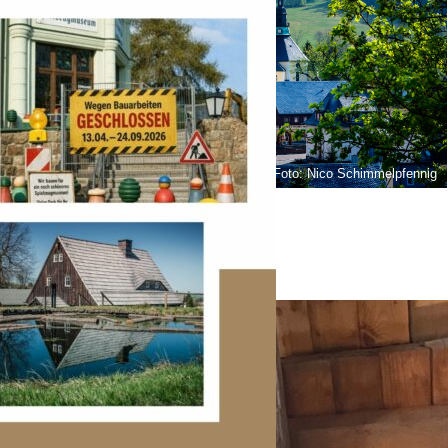
Foto: Nico Schimmelpfennig