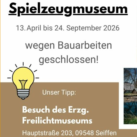
Foto: Nico Schimmelpfennig