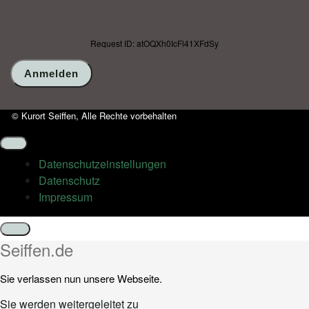
Request ID: atOQXh0IcFl41XFdSy
© Kurort Seiffen, Alle Rechte vorbehalten
Datenschutz­einstellungen
Datenschutz
Impressum
Schließen
Seiffen.de
Sie verlassen nun unsere Webseite.
Sie werden weitergeleitet zu