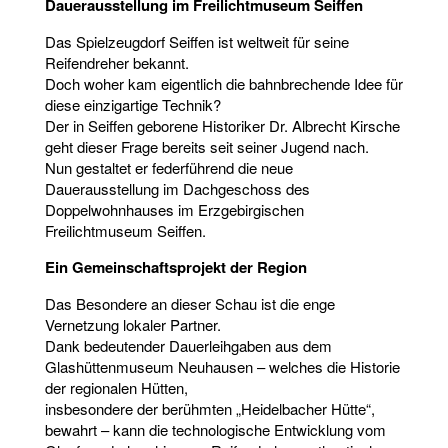
Dauerausstellung im Freilichtmuseum Seiffen
Das Spielzeugdorf Seiffen ist weltweit für seine
Reifendreher bekannt.
Doch woher kam eigentlich die bahnbrechende Idee für
diese einzigartige Technik?
Der in Seiffen geborene Historiker Dr. Albrecht Kirsche
geht dieser Frage bereits seit seiner Jugend nach.
Nun gestaltet er federführend die neue
Dauerausstellung im Dachgeschoss des
Doppelwohnhauses im Erzgebirgischen
Freilichtmuseum Seiffen.
Ein Gemeinschaftsprojekt der Region
Das Besondere an dieser Schau ist die enge
Vernetzung lokaler Partner.
Dank bedeutender Dauerleihgaben aus dem
Glashüttenmuseum Neuhausen – welches die Historie
der regionalen Hütten,
insbesondere der berühmten „Heidelbacher Hütte“,
bewahrt – kann die technologische Entwicklung vom