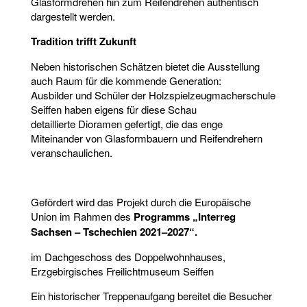
Glasformdrehen hin zum Reifendrehen authentisch
dargestellt werden.
Tradition trifft Zukunft
Neben historischen Schätzen bietet die Ausstellung
auch Raum für die kommende Generation:
Ausbilder und Schüler der Holzspielzeugmacherschule
Seiffen haben eigens für diese Schau
detaillierte Dioramen gefertigt, die das enge
Miteinander von Glasformbauern und Reifendrehern
veranschaulichen.
Gefördert wird das Projekt durch die Europäische
Union im Rahmen des
Programms „Interreg
Sachsen – Tschechien 2021–2027“.
im Dachgeschoss des Doppelwohnhauses,
Erzgebirgisches Freilichtmuseum Seiffen
Ein historischer Treppenaufgang bereitet die Besucher