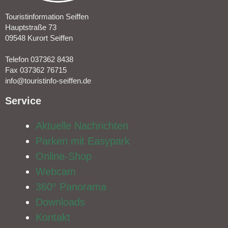
Touristinformation Seiffen
Hauptstraße 73
09548 Kurort Seiffen
Telefon 037362 8438
Fax 037362 76715
info@touristinfo-seiffen.de
Service​
Aktuelle Nachrichten
Parken mit Easypark
Online-Shop
Webcam
360° Panorama
Downloads
Kontakt