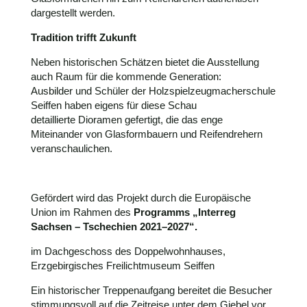
dargestellt werden.
Tradition trifft Zukunft
Neben historischen Schätzen bietet die Ausstellung
auch Raum für die kommende Generation:
Ausbilder und Schüler der Holzspielzeugmacherschule
Seiffen haben eigens für diese Schau
detaillierte Dioramen gefertigt, die das enge
Miteinander von Glasformbauern und Reifendrehern
veranschaulichen.
Gefördert wird das Projekt durch die Europäische
Union im Rahmen des
Programms „Interreg
Sachsen – Tschechien 2021–2027“.
im Dachgeschoss des Doppelwohnhauses,
Erzgebirgisches Freilichtmuseum Seiffen
Ein historischer Treppenaufgang bereitet die Besucher
stimmungsvoll auf die Zeitreise unter dem Giebel vor.