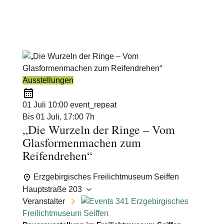
Schimmelpfennig
Ausstellungen
01 Juli
10:00
event_repeat
Bis
01 Juli, 17:00
7h
„Die Wurzeln der Ringe – Vom
Glasformenmachen zum
Reifendrehen“
Erzgebirgisches Freilichtmuseum Seiffen
Hauptstraße 203
Veranstalter
Erzgebirgisches
Freilichtmuseum Seiffen