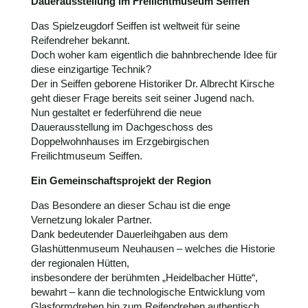
Dauerausstellung im Freilichtmuseum Seiffen
Das Spielzeugdorf Seiffen ist weltweit für seine
Reifendreher bekannt.
Doch woher kam eigentlich die bahnbrechende Idee für
diese einzigartige Technik?
Der in Seiffen geborene Historiker Dr. Albrecht Kirsche
geht dieser Frage bereits seit seiner Jugend nach.
Nun gestaltet er federführend die neue
Dauerausstellung im Dachgeschoss des
Doppelwohnhauses im Erzgebirgischen
Freilichtmuseum Seiffen.
Ein Gemeinschaftsprojekt der Region
Das Besondere an dieser Schau ist die enge
Vernetzung lokaler Partner.
Dank bedeutender Dauerleihgaben aus dem
Glashüttenmuseum Neuhausen – welches die Historie
der regionalen Hütten,
insbesondere der berühmten „Heidelbacher Hütte“,
bewahrt – kann die technologische Entwicklung vom
Glasformdrehen hin zum Reifendrehen authentisch