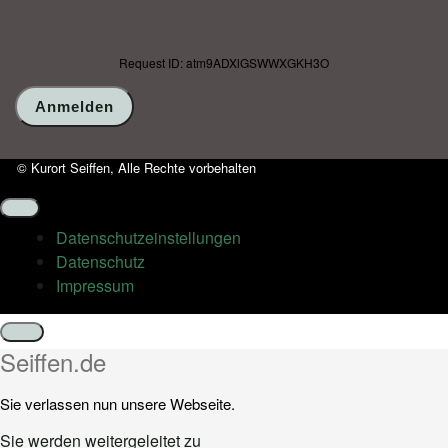
Request ID: atm9ADXlGSWWXGKH3O
© Kurort Seiffen, Alle Rechte vorbehalten
Datenschutz­einstellungen
Datenschutz
Impressum
Schließen
Seiffen.de
Sie verlassen nun unsere Webseite.
Sie werden weitergeleitet zu