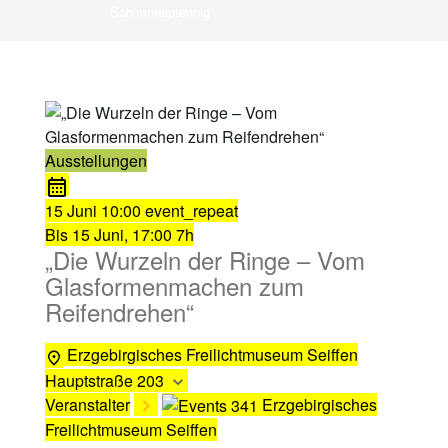
Schimmelpfennig
Ausstellungen
15 Juni
10:00
event_repeat
Bis
15 Juni, 17:00
7h
„Die Wurzeln der Ringe – Vom
Glasformenmachen zum
Reifendrehen“
Erzgebirgisches Freilichtmuseum Seiffen
Hauptstraße 203
Veranstalter
Erzgebirgisches
Freilichtmuseum Seiffen