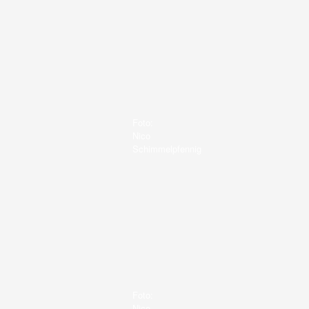
Foto:
Nico
Schimmelpfennig
Foto:
Nico