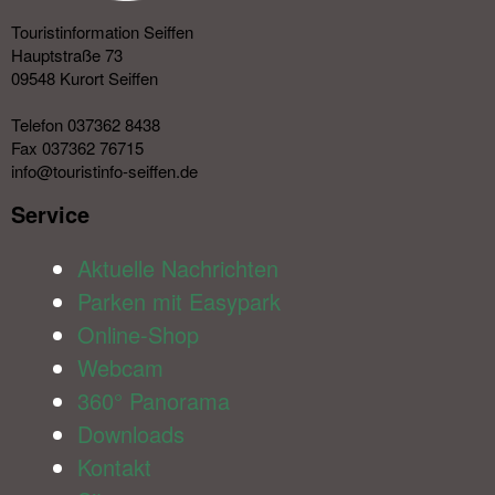
Touristinformation Seiffen
Hauptstraße 73
09548 Kurort Seiffen
Telefon 037362 8438
Fax 037362 76715
info@touristinfo-seiffen.de
Service​
Aktuelle Nachrichten
Parken mit Easypark
Online-Shop
Webcam
360° Panorama
Downloads
Kontakt