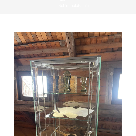
Schimmelpfennig