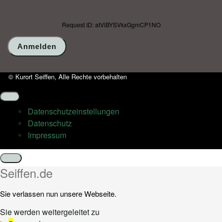
Request ID: atViBYSVkxGgmCP1NO
© Kurort Seiffen, Alle Rechte vorbehalten
Datenschutz­einstellungen
Datenschutz
Impressum
Schließen
Seiffen.de
Sie verlassen nun unsere Webseite.
Sie werden weitergeleitet zu