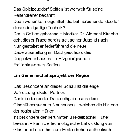
Das Spielzeugdorf Seiffen ist weltweit für seine
Reifendreher bekannt.
Doch woher kam eigentlich die bahnbrechende Idee für
diese einzigartige Technik?
Der in Seiffen geborene Historiker Dr. Albrecht Kirsche
geht dieser Frage bereits seit seiner Jugend nach.
Nun gestaltet er federführend die neue
Dauerausstellung im Dachgeschoss des
Doppelwohnhauses im Erzgebirgischen
Freilichtmuseum Seiffen.
Ein Gemeinschaftsprojekt der Region
Das Besondere an dieser Schau ist die enge
Vernetzung lokaler Partner.
Dank bedeutender Dauerleihgaben aus dem
Glashüttenmuseum Neuhausen – welches die Historie
der regionalen Hütten,
insbesondere der berühmten „Heidelbacher Hütte“,
bewahrt – kann die technologische Entwicklung vom
Glasformdrehen hin zum Reifendrehen authentisch