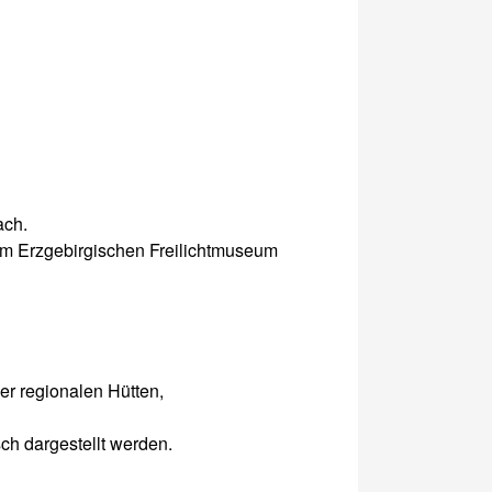
ach.
im Erzgebirgischen Freilichtmuseum
r regionalen Hütten,
h dargestellt werden.