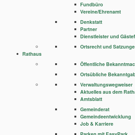
Fundbüro
Vereine/Ehrenamt
Denkstatt
Partner
Dienstleister und Gäste
Ortsrecht und Satzung
Rathaus
Öffentliche Bekanntma
Ortsübliche Bekanntga
Verwaltungswegweiser
Aktuelles aus dem Rat
Amtsblatt
Gemeinderat
Gemeindeentwicklung
Job & Karriere
Parken mit EasyPark