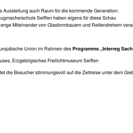
die Ausstellung auch Raum für die kommende Generation:
eugmacherschule Seiffen haben eigens für diese Schau
das enge Miteinander von Glasformbauern und Reifendrehern ver
e Europäische Union im Rahmen des
Programms „Interreg Sach
es, Erzgebirgisches Freilichtmuseum Seiffen
et die Besucher stimmungsvoll auf die Zeitreise unter dem Giebe