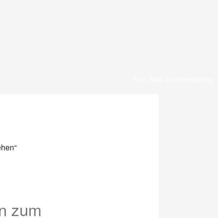
Foto: Nico Schimmelpfennig
en zum