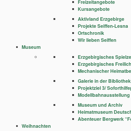
Freizeitangebote
Kursangebote
Aktivland Erzgebirge
Projekte Seiffen-Lesna
Ortschronik
Wir lieben Seiffen
Museum
Erzgebirgisches Spie
Erzgebirgisches Freili
Mechanischer Heimatbe
Galerie in der Bibliothek
Projektziel 3/ Soforthi
Modellbahnausstellung
Museum und Archiv
Heimatmuseum Deutsc
Abenteuer Bergwerk “F
Weihnachten