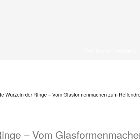
Foto: Nico Schimmelpfennig
 Ringe – Vom Glasformenmach