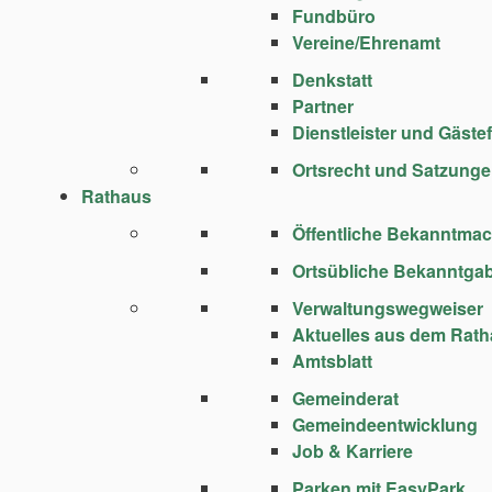
Fundbüro
Vereine/Ehrenamt
Denkstatt
Partner
Dienstleister und Gäste
Ortsrecht und Satzung
Rathaus
Öffentliche Bekanntma
Ortsübliche Bekanntga
Verwaltungswegweiser
Aktuelles aus dem Rat
Amtsblatt
Gemeinderat
Gemeindeentwicklung
Job & Karriere
Parken mit EasyPark