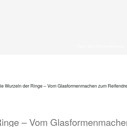
Foto: Nico Schimmelpfennig
 Ringe – Vom Glasformenmach