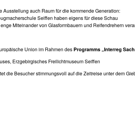
die Ausstellung auch Raum für die kommende Generation:
eugmacherschule Seiffen haben eigens für diese Schau
das enge Miteinander von Glasformbauern und Reifendrehern ver
e Europäische Union im Rahmen des
Programms „Interreg Sach
es, Erzgebirgisches Freilichtmuseum Seiffen
et die Besucher stimmungsvoll auf die Zeitreise unter dem Giebe