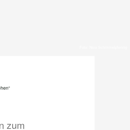
Foto: Nico Schimmelpfennig
en zum