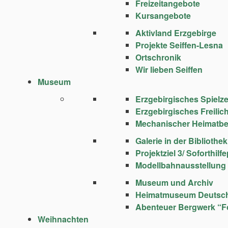
Freizeitangebote
Kursangebote
Aktivland Erzgebirge
Projekte Seiffen-Lesna
Ortschronik
Wir lieben Seiffen
Museum
Erzgebirgisches Spie
Erzgebirgisches Freili
Mechanischer Heimatbe
Galerie in der Bibliothek
Projektziel 3/ Soforthi
Modellbahnausstellung
Museum und Archiv
Heimatmuseum Deutsc
Abenteuer Bergwerk “F
Weihnachten