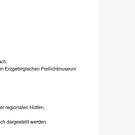
ach.
im Erzgebirgischen Freilichtmuseum
r regionalen Hütten,
h dargestellt werden.