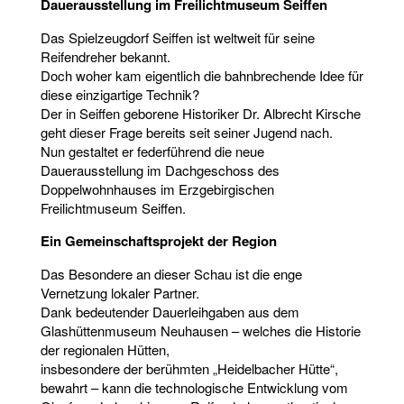
Dauerausstellung im Freilichtmuseum Seiffen
Das Spielzeugdorf Seiffen ist weltweit für seine
Reifendreher bekannt.
Doch woher kam eigentlich die bahnbrechende Idee für
diese einzigartige Technik?
Der in Seiffen geborene Historiker Dr. Albrecht Kirsche
geht dieser Frage bereits seit seiner Jugend nach.
Nun gestaltet er federführend die neue
Dauerausstellung im Dachgeschoss des
Doppelwohnhauses im Erzgebirgischen
Freilichtmuseum Seiffen.
Ein Gemeinschaftsprojekt der Region
Das Besondere an dieser Schau ist die enge
Vernetzung lokaler Partner.
Dank bedeutender Dauerleihgaben aus dem
Glashüttenmuseum Neuhausen – welches die Historie
der regionalen Hütten,
insbesondere der berühmten „Heidelbacher Hütte“,
bewahrt – kann die technologische Entwicklung vom