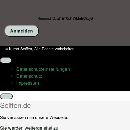
Request ID: at1E70sI1WMnEOkJjG
© Kurort Seiffen, Alle Rechte vorbehalten
Datenschutz­einstellungen
Datenschutz
Impressum
Schließen
Seiffen.de
Sie verlassen nun unsere Webseite.
Sie werden weitergeleitet zu