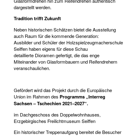
Glasformdrehen hin zum Reifendrehen authentisch
dargestellt werden.
Tradition trifft Zukunft
Neben historischen Schätzen bietet die Ausstellung
auch Raum für die kommende Generation:
Ausbilder und Schüler der Holzspielzeugmacherschule
Seiffen haben eigens für diese Schau
detaillierte Dioramen gefertigt, die das enge
Miteinander von Glasformbauern und Reifendrehern
veranschaulichen.
Gefördert wird das Projekt durch die Europäische
Union im Rahmen des
Programms „Interreg
Sachsen – Tschechien 2021–2027“.
im Dachgeschoss des Doppelwohnhauses,
Erzgebirgisches Freilichtmuseum Seiffen
Ein historischer Treppenaufgang bereitet die Besucher