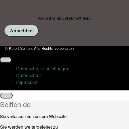
Request ID: atJl0QFptJ42W1doD6
© Kurort Seiffen, Alle Rechte vorbehalten
Datenschutz­einstellungen
Datenschutz
Impressum
Schließen
Seiffen.de
Sie verlassen nun unsere Webseite.
Sie werden weitergeleitet zu