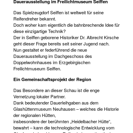
Dauerausstellung im Freilichtmuseum Seiffen
Das Spielzeugdorf Seiffen ist weltweit für seine
Reifendreher bekannt.
Doch woher kam eigentlich die bahnbrechende Idee für
diese einzigartige Technik?
Der in Seiffen geborene Historiker Dr. Albrecht Kirsche
geht dieser Frage bereits seit seiner Jugend nach.
Nun gestaltet er federführend die neue
Dauerausstellung im Dachgeschoss des
Doppelwohnhauses im Erzgebirgischen
Freilichtmuseum Seiffen.
Ein Gemeinschaftsprojekt der Region
Das Besondere an dieser Schau ist die enge
Vernetzung lokaler Partner.
Dank bedeutender Dauerleihgaben aus dem
Glashüttenmuseum Neuhausen – welches die Historie
der regionalen Hütten,
insbesondere der berühmten „Heidelbacher Hütte“,
bewahrt – kann die technologische Entwicklung vom