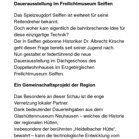
Dauerausstellung im Freilichtmuseum Seiffen
Das Spielzeugdorf Seiffen ist weltweit für seine
Reifendreher bekannt.
Doch woher kam eigentlich die bahnbrechende Idee für
diese einzigartige Technik?
Der in Seiffen geborene Historiker Dr. Albrecht Kirsche
geht dieser Frage bereits seit seiner Jugend nach.
Nun gestaltet er federführend die neue
Dauerausstellung im Dachgeschoss des
Doppelwohnhauses im Erzgebirgischen
Freilichtmuseum Seiffen.
Ein Gemeinschaftsprojekt der Region
Das Besondere an dieser Schau ist die enge
Vernetzung lokaler Partner.
Dank bedeutender Dauerleihgaben aus dem
Glashüttenmuseum Neuhausen – welches die Historie
der regionalen Hütten,
insbesondere der berühmten „Heidelbacher Hütte“,
bewahrt – kann die technologische Entwicklung vom