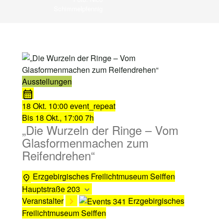
Schimmelpfennig
Ausstellungen
18 Okt.
10:00
event_repeat
Bis
18 Okt., 17:00
7h
„Die Wurzeln der Ringe – Vom
Glasformenmachen zum
Reifendrehen“
Erzgebirgisches Freilichtmuseum Seiffen
Hauptstraße 203
Veranstalter
Erzgebirgisches
Freilichtmuseum Seiffen