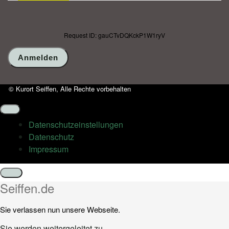
Request ID: gauCTvDQKckP1W1ryV
© Kurort Seiffen, Alle Rechte vorbehalten
Datenschutz­einstellungen
Datenschutz
Impressum
Schließen
Seiffen.de
Sie verlassen nun unsere Webseite.
Sie werden weitergeleitet zu