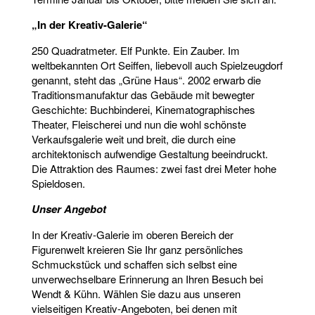
„In der Kreativ-Galerie“
250 Quadratmeter. Elf Punkte. Ein Zauber. Im
weltbekannten Ort Seiffen, liebevoll auch Spielzeugdorf
genannt, steht das „Grüne Haus“. 2002 erwarb die
Traditionsmanufaktur das Gebäude mit bewegter
Geschichte: Buchbinderei, Kinematographisches
Theater, Fleischerei und nun die wohl schönste
Verkaufsgalerie weit und breit, die durch eine
architektonisch aufwendige Gestaltung beeindruckt.
Die Attraktion des Raumes: zwei fast drei Meter hohe
Spieldosen.
Unser Angebot
In der Kreativ-Galerie im oberen Bereich der
Figurenwelt kreieren Sie Ihr ganz persönliches
Schmuckstück und schaffen sich selbst eine
unverwechselbare Erinnerung an Ihren Besuch bei
Wendt & Kühn. Wählen Sie dazu aus unseren
vielseitigen Kreativ-Angeboten, bei denen mit