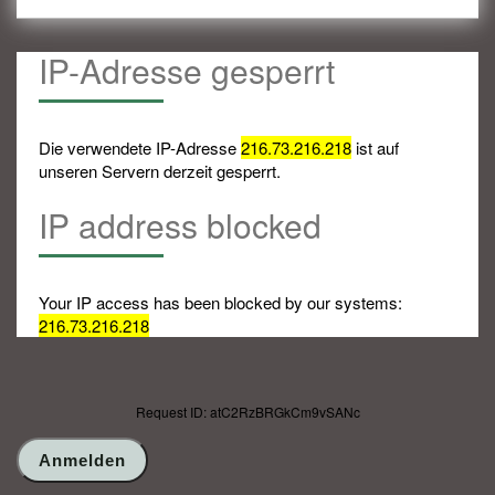
IP-Adresse gesperrt
Die verwendete IP-Adresse
216.73.216.218
ist auf
unseren Servern derzeit gesperrt.
IP address blocked
Your IP access has been blocked by our systems:
216.73.216.218
Request ID: atC2RzBRGkCm9vSANc