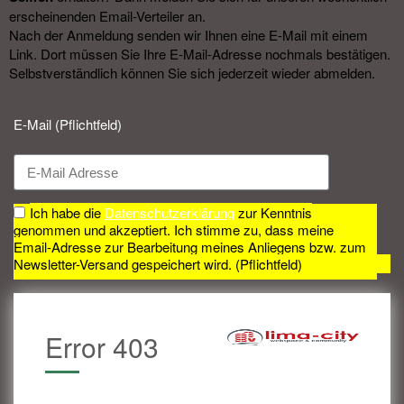
erscheinenden Email-Verteiler an.
Nach der Anmeldung senden wir Ihnen eine E-Mail mit einem
Link. Dort müssen Sie Ihre E-Mail-Adresse nochmals bestätigen.
Selbstverständlich können Sie sich jederzeit wieder abmelden.​
E-Mail (Pflichtfeld)
Ich habe die
Datenschutzerklärung
zur Kenntnis
genommen und akzeptiert. Ich stimme zu, dass meine
Email-Adresse zur Bearbeitung meines Anliegens bzw. zum
Newsletter-Versand gespeichert wird. (Pflichtfeld)
Error 403