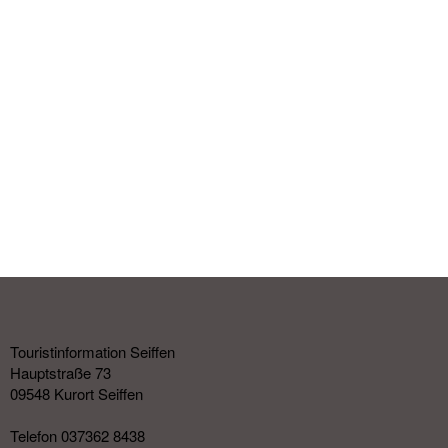
Touristinformation Seiffen
Hauptstraße 73
09548 Kurort Seiffen
Telefon 037362 8438