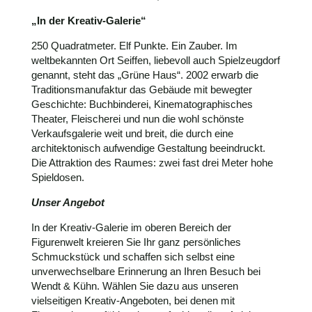
„In der Kreativ-Galerie“
250 Quadratmeter. Elf Punkte. Ein Zauber. Im
weltbekannten Ort Seiffen, liebevoll auch Spielzeugdorf
genannt, steht das „Grüne Haus“. 2002 erwarb die
Traditionsmanufaktur das Gebäude mit bewegter
Geschichte: Buchbinderei, Kinematographisches
Theater, Fleischerei und nun die wohl schönste
Verkaufsgalerie weit und breit, die durch eine
architektonisch aufwendige Gestaltung beeindruckt.
Die Attraktion des Raumes: zwei fast drei Meter hohe
Spieldosen.
Unser Angebot
In der Kreativ-Galerie im oberen Bereich der
Figurenwelt kreieren Sie Ihr ganz persönliches
Schmuckstück und schaffen sich selbst eine
unverwechselbare Erinnerung an Ihren Besuch bei
Wendt & Kühn. Wählen Sie dazu aus unseren
vielseitigen Kreativ-Angeboten, bei denen mit