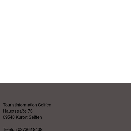
Touristinformation Seiffen
Hauptstraße 73
09548 Kurort Seiffen
Telefon 037362 8438