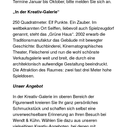
Termine Januar bis Oktober, bitte melden Sie sich an.
„In der Kreativ-Galerie“
250 Quadratmeter. Elf Punkte. Ein Zauber. Im
weltbekannten Ort Seiffen, liebevoll auch Spielzeugdorf
genannt, steht das „Grüne Haus“. 2002 erwarb die
Traditionsmanufaktur das Gebäude mit bewegter
Geschichte: Buchbinderei, Kinematographisches
Theater, Fleischerei und nun die wohl schönste
Verkaufsgalerie weit und breit, die durch eine
architektonisch aufwendige Gestaltung beeindruckt.
Die Attraktion des Raumes: zwei fast drei Meter hohe
Spieldosen.
Unser Angebot
In der Kreativ-Galerie im oberen Bereich der
Figurenwelt kreieren Sie Ihr ganz persönliches
Schmuckstück und schaffen sich selbst eine
unverwechselbare Erinnerung an Ihren Besuch bei
Wendt & Kühn. Wählen Sie dazu aus unseren
vielseitigen Kreativ-Angeboten, bei denen mit