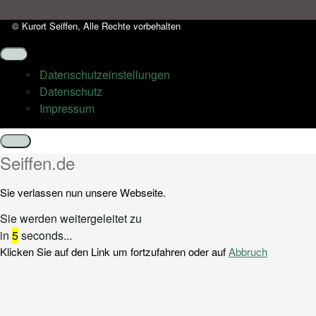
© Kurort Seiffen, Alle Rechte vorbehalten
Datenschutz­einstellungen
Datenschutz
Impressum
Schließen
Seiffen.de
Sie verlassen nun unsere Webseite.
Sie werden weitergeleitet zu
in
5
seconds...
Klicken Sie auf den Link um fortzufahren oder auf
Abbruch