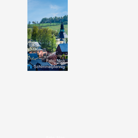
Foto: Nico
Schimmelpfennig
Foto: Nico