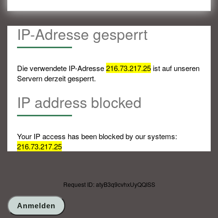
IP-Adresse gesperrt
Die verwendete IP-Adresse
216.73.217.25
ist auf unseren
Servern derzeit gesperrt.
IP address blocked
Your IP access has been blocked by our systems:
216.73.217.25
Request ID: atyB3q9cvhxUyQQISS