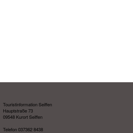
Touristinformation Seiffen
Hauptstraße 73
09548 Kurort Seiffen
Telefon 037362 8438