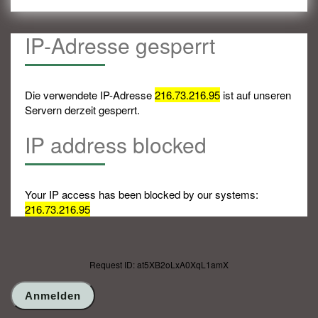
IP-Adresse gesperrt
Die verwendete IP-Adresse
216.73.216.95
ist auf unseren
Servern derzeit gesperrt.
IP address blocked
Your IP access has been blocked by our systems:
216.73.216.95
Request ID: at5XB2oLxA0XqL1amX