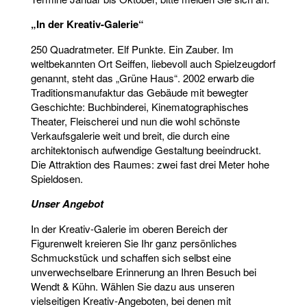
„In der Kreativ-Galerie“
250 Quadratmeter. Elf Punkte. Ein Zauber. Im
weltbekannten Ort Seiffen, liebevoll auch Spielzeugdorf
genannt, steht das „Grüne Haus“. 2002 erwarb die
Traditionsmanufaktur das Gebäude mit bewegter
Geschichte: Buchbinderei, Kinematographisches
Theater, Fleischerei und nun die wohl schönste
Verkaufsgalerie weit und breit, die durch eine
architektonisch aufwendige Gestaltung beeindruckt.
Die Attraktion des Raumes: zwei fast drei Meter hohe
Spieldosen.
Unser Angebot
In der Kreativ-Galerie im oberen Bereich der
Figurenwelt kreieren Sie Ihr ganz persönliches
Schmuckstück und schaffen sich selbst eine
unverwechselbare Erinnerung an Ihren Besuch bei
Wendt & Kühn. Wählen Sie dazu aus unseren
vielseitigen Kreativ-Angeboten, bei denen mit