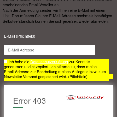
erscheinenden Email-Verteiler an.
Nach der Anmeldung senden wir Ihnen eine E-Mail mit einem
Link. Dort müssen Sie Ihre E-Mail-Adresse nochmals bestätigen.
Selbstverständlich können Sie sich jederzeit wieder abmelden.​
E-Mail (Pflichtfeld)
Ich habe die
Datenschutzerklärung
zur Kenntnis
genommen und akzeptiert. Ich stimme zu, dass meine
Email-Adresse zur Bearbeitung meines Anliegens bzw. zum
Newsletter-Versand gespeichert wird. (Pflichtfeld)
Error 403