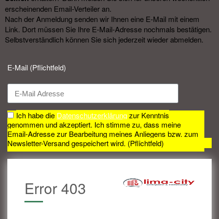
erscheinenden Email-Verteiler an.
Nach der Anmeldung senden wir Ihnen eine E-Mail mit einem
Link. Dort müssen Sie Ihre E-Mail-Adresse nochmals bestätigen.
Selbstverständlich können Sie sich jederzeit wieder abmelden.​
E-Mail (Pflichtfeld)
Ich habe die
Datenschutzerklärung
zur Kenntnis
genommen und akzeptiert. Ich stimme zu, dass meine
Email-Adresse zur Bearbeitung meines Anliegens bzw. zum
Newsletter-Versand gespeichert wird. (Pflichtfeld)
Error 403