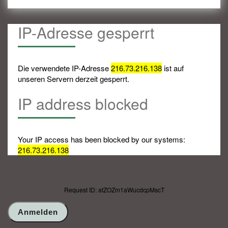
IP-Adresse gesperrt
Die verwendete IP-Adresse
216.73.216.138
ist auf
unseren Servern derzeit gesperrt.
IP address blocked
Your IP access has been blocked by our systems:
216.73.216.138
Request ID: atZOZm1aWucdcpMscT