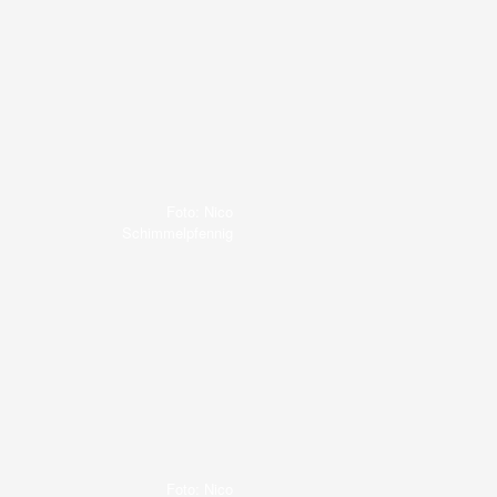
Foto: Nico
Schimmelpfennig
Foto: Nico