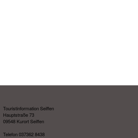
Touristinformation Seiffen
Hauptstraße 73
09548 Kurort Seiffen
Telefon 037362 8438