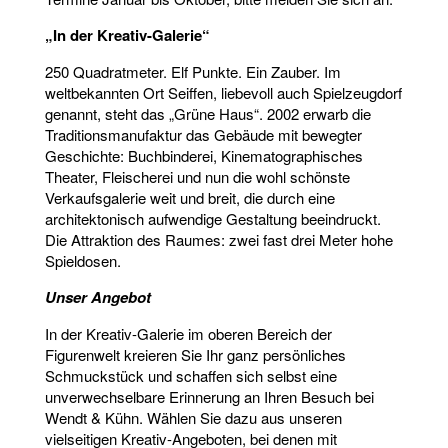
„In der Kreativ-Galerie“
250 Quadratmeter. Elf Punkte. Ein Zauber. Im
weltbekannten Ort Seiffen, liebevoll auch Spielzeugdorf
genannt, steht das „Grüne Haus“. 2002 erwarb die
Traditionsmanufaktur das Gebäude mit bewegter
Geschichte: Buchbinderei, Kinematographisches
Theater, Fleischerei und nun die wohl schönste
Verkaufsgalerie weit und breit, die durch eine
architektonisch aufwendige Gestaltung beeindruckt.
Die Attraktion des Raumes: zwei fast drei Meter hohe
Spieldosen.
Unser Angebot
In der Kreativ-Galerie im oberen Bereich der
Figurenwelt kreieren Sie Ihr ganz persönliches
Schmuckstück und schaffen sich selbst eine
unverwechselbare Erinnerung an Ihren Besuch bei
Wendt & Kühn. Wählen Sie dazu aus unseren
vielseitigen Kreativ-Angeboten, bei denen mit