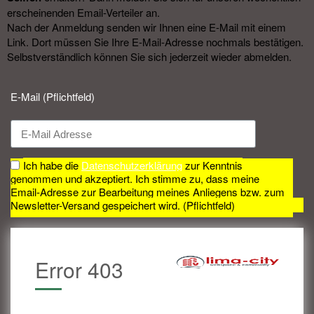
erscheinenden Email-Verteiler an.
Nach der Anmeldung senden wir Ihnen eine E-Mail mit einem
Link. Dort müssen Sie Ihre E-Mail-Adresse nochmals bestätigen.
Selbstverständlich können Sie sich jederzeit wieder abmelden.​
E-Mail (Pflichtfeld)
Ich habe die
Datenschutzerklärung
zur Kenntnis
genommen und akzeptiert. Ich stimme zu, dass meine
Email-Adresse zur Bearbeitung meines Anliegens bzw. zum
Newsletter-Versand gespeichert wird. (Pflichtfeld)
Error 403