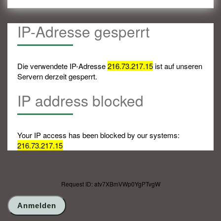
IP-Adresse gesperrt
Die verwendete IP-Adresse
216.73.217.15
ist auf unseren
Servern derzeit gesperrt.
IP address blocked
Your IP access has been blocked by our systems:
216.73.217.15
Request ID: atv7XBmVWp0YgPTvgW