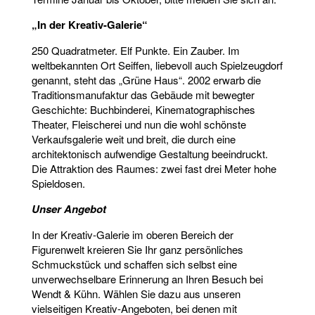
„In der Kreativ-Galerie“
250 Quadratmeter. Elf Punkte. Ein Zauber. Im
weltbekannten Ort Seiffen, liebevoll auch Spielzeugdorf
genannt, steht das „Grüne Haus“. 2002 erwarb die
Traditionsmanufaktur das Gebäude mit bewegter
Geschichte: Buchbinderei, Kinematographisches
Theater, Fleischerei und nun die wohl schönste
Verkaufsgalerie weit und breit, die durch eine
architektonisch aufwendige Gestaltung beeindruckt.
Die Attraktion des Raumes: zwei fast drei Meter hohe
Spieldosen.
Unser Angebot
In der Kreativ-Galerie im oberen Bereich der
Figurenwelt kreieren Sie Ihr ganz persönliches
Schmuckstück und schaffen sich selbst eine
unverwechselbare Erinnerung an Ihren Besuch bei
Wendt & Kühn. Wählen Sie dazu aus unseren
vielseitigen Kreativ-Angeboten, bei denen mit