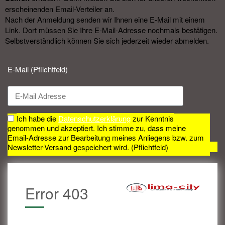
erscheinenden Email-Verteiler an.
Nach der Anmeldung senden wir Ihnen eine E-Mail mit einem
Link. Dort müssen Sie Ihre E-Mail-Adresse nochmals bestätigen.
Selbstverständlich können Sie sich jederzeit wieder abmelden.​
E-Mail (Pflichtfeld)
Ich habe die
Datenschutzerklärung
zur Kenntnis
genommen und akzeptiert. Ich stimme zu, dass meine
Email-Adresse zur Bearbeitung meines Anliegens bzw. zum
Newsletter-Versand gespeichert wird. (Pflichtfeld)
Error 403