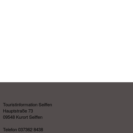
Touristinformation Seiffen
Hauptstraße 73
09548 Kurort Seiffen
Telefon 037362 8438