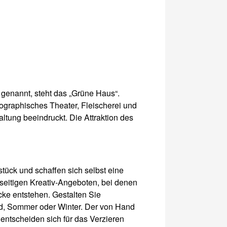
 genannt, steht das „Grüne Haus“.
ographisches Theater, Fleischerei und
ltung beeindruckt. Die Attraktion des
tück und schaffen sich selbst eine
eitigen Kreativ-Angeboten, bei denen
ücke entstehen. Gestalten Sie
ind, Sommer oder Winter. Der von Hand
entscheiden sich für das Verzieren