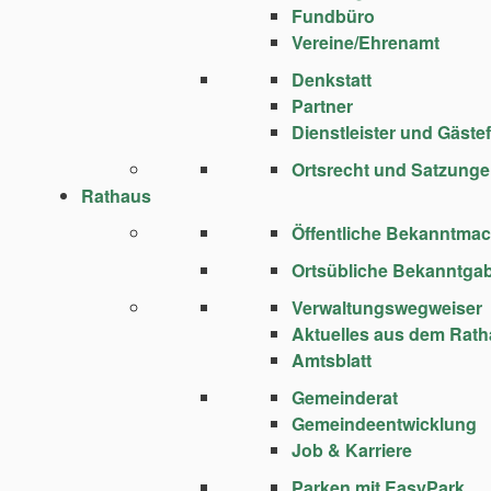
Fundbüro
Vereine/Ehrenamt
Denkstatt
Partner
Dienstleister und Gäste
Ortsrecht und Satzung
Rathaus
Öffentliche Bekanntma
Ortsübliche Bekanntga
Verwaltungswegweiser
Aktuelles aus dem Rat
Amtsblatt
Gemeinderat
Gemeindeentwicklung
Job & Karriere
Parken mit EasyPark