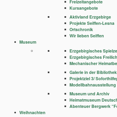
Freizeitangebote
Kursangebote
Aktivland Erzgebirge
Projekte Seiffen-Lesna
Ortschronik
Wir lieben Seiffen
Museum
Erzgebirgisches Spie
Erzgebirgisches Freili
Mechanischer Heimatbe
Galerie in der Bibliothek
Projektziel 3/ Soforthi
Modellbahnausstellung
Museum und Archiv
Heimatmuseum Deutsc
Abenteuer Bergwerk “F
Weihnachten