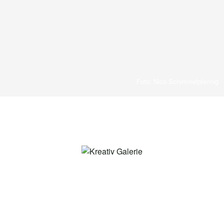
Foto: Nico Schimmelpfennig