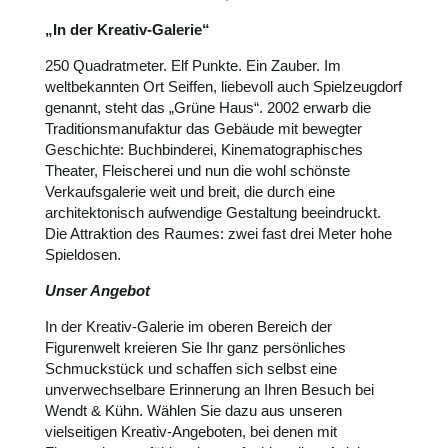
„In der Kreativ-Galerie“
250 Quadratmeter. Elf Punkte. Ein Zauber. Im
weltbekannten Ort Seiffen, liebevoll auch Spielzeugdorf
genannt, steht das „Grüne Haus“. 2002 erwarb die
Traditionsmanufaktur das Gebäude mit bewegter
Geschichte: Buchbinderei, Kinematographisches
Theater, Fleischerei und nun die wohl schönste
Verkaufsgalerie weit und breit, die durch eine
architektonisch aufwendige Gestaltung beeindruckt.
Die Attraktion des Raumes: zwei fast drei Meter hohe
Spieldosen.
Unser Angebot
In der Kreativ-Galerie im oberen Bereich der
Figurenwelt kreieren Sie Ihr ganz persönliches
Schmuckstück und schaffen sich selbst eine
unverwechselbare Erinnerung an Ihren Besuch bei
Wendt & Kühn. Wählen Sie dazu aus unseren
vielseitigen Kreativ-Angeboten, bei denen mit