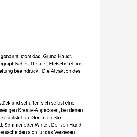
 genannt, steht das „Grüne Haus“.
ographisches Theater, Fleischerei und
ltung beeindruckt. Die Attraktion des
tück und schaffen sich selbst eine
eitigen Kreativ-Angeboten, bei denen
ücke entstehen. Gestalten Sie
ind, Sommer oder Winter. Der von Hand
entscheiden sich für das Verzieren