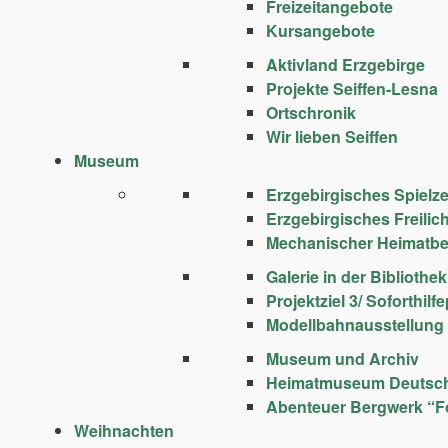
Freizeitangebote
Kursangebote
Aktivland Erzgebirge
Projekte Seiffen-Lesna
Ortschronik
Wir lieben Seiffen
Museum
Erzgebirgisches Spie
Erzgebirgisches Freili
Mechanischer Heimatbe
Galerie in der Bibliothek
Projektziel 3/ Soforthi
Modellbahnausstellung
Museum und Archiv
Heimatmuseum Deutsc
Abenteuer Bergwerk “F
Weihnachten