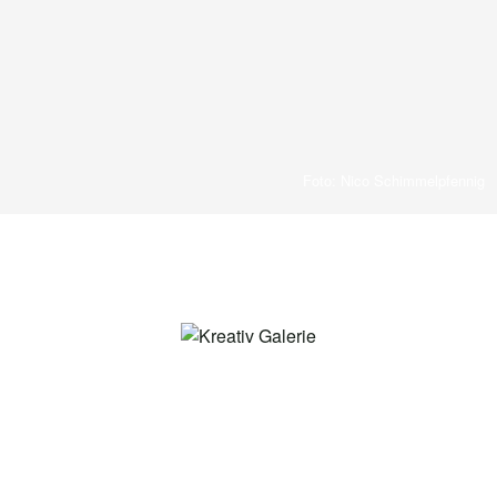
Foto: Nico Schimmelpfennig