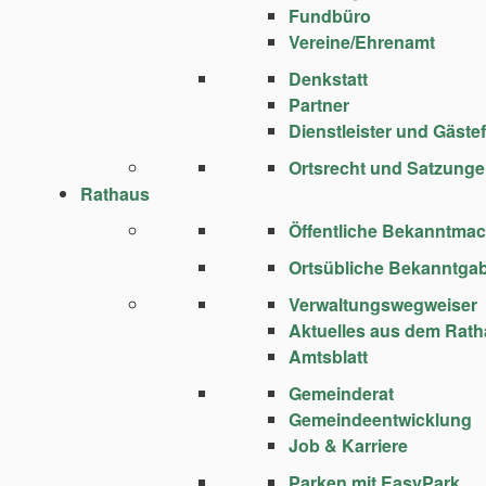
Fundbüro
Vereine/Ehrenamt
Denkstatt
Partner
Dienstleister und Gäste
Ortsrecht und Satzung
Rathaus
Öffentliche Bekanntma
Ortsübliche Bekanntga
Verwaltungswegweiser
Aktuelles aus dem Rat
Amtsblatt
Gemeinderat
Gemeindeentwicklung
Job & Karriere
Parken mit EasyPark