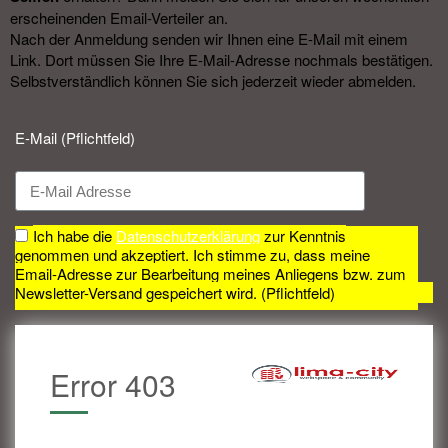
erscheinenden Email-Verteiler an.
Nach der Anmeldung senden wir Ihnen eine E-Mail mit einem
Link. Dort müssen Sie Ihre E-Mail-Adresse nochmals bestätigen.
Selbstverständlich können Sie sich jederzeit wieder abmelden.​
E-Mail (Pflichtfeld)
Ich habe die
Datenschutzerklärung
zur Kenntnis
genommen und akzeptiert. Ich stimme zu, dass meine
Email-Adresse zur Bearbeitung meines Anliegens bzw. zum
Newsletter-Versand gespeichert wird. (Pflichtfeld)
Error 403