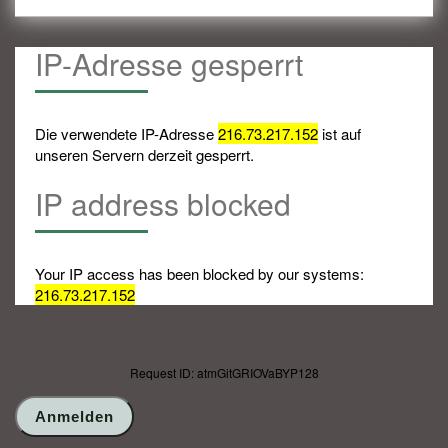
IP-Adresse gesperrt
Die verwendete IP-Adresse
216.73.217.152
ist auf
unseren Servern derzeit gesperrt.
IP address blocked
Your IP access has been blocked by our systems:
216.73.217.152
Request ID: atmGitGRIOVaBYP128