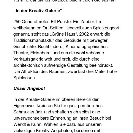
„In der Kreativ-Galerie“
250 Quadratmeter. Elf Punkte. Ein Zauber. Im
weltbekannten Ort Seiffen, liebevoll auch Spielzeugdorf
genannt, steht das „Grüne Haus“. 2002 erwarb die
Traditionsmanufaktur das Gebäude mit bewegter
Geschichte: Buchbinderei, Kinematographisches
Theater, Fleischerei und nun die wohl schönste
Verkaufsgalerie weit und breit, die durch eine
architektonisch aufwendige Gestaltung beeindruckt.
Die Attraktion des Raumes: zwei fast drei Meter hohe
Spieldosen.
Unser Angebot
In der Kreativ-Galerie im oberen Bereich der
Figurenwelt kreieren Sie Ihr ganz persönliches
Schmuckstück und schaffen sich selbst eine
unverwechselbare Erinnerung an Ihren Besuch bei
Wendt & Kühn. Wählen Sie dazu aus unseren
vielseitigen Kreativ-Angeboten, bei denen mit