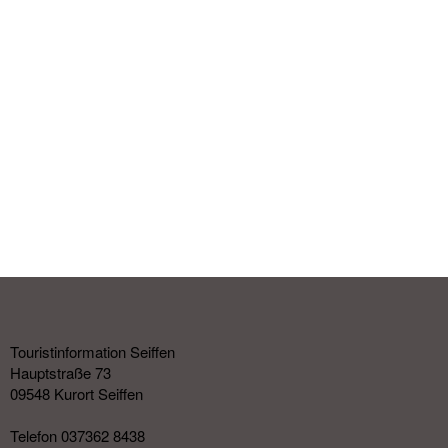
Touristinformation Seiffen
Hauptstraße 73
09548 Kurort Seiffen
Telefon 037362 8438