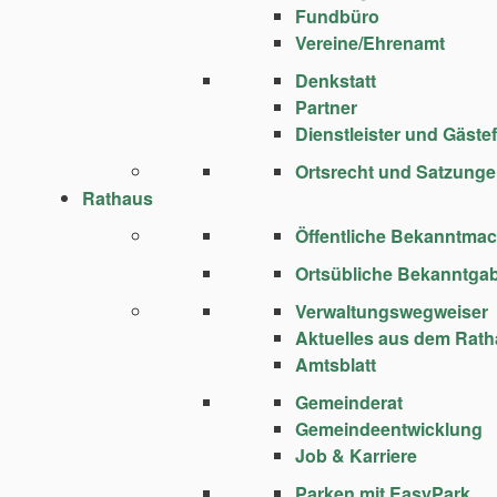
Fundbüro
Vereine/Ehrenamt
Denkstatt
Partner
Dienstleister und Gäste
Ortsrecht und Satzung
Rathaus
Öffentliche Bekanntma
Ortsübliche Bekanntga
Verwaltungswegweiser
Aktuelles aus dem Rat
Amtsblatt
Gemeinderat
Gemeindeentwicklung
Job & Karriere
Parken mit EasyPark