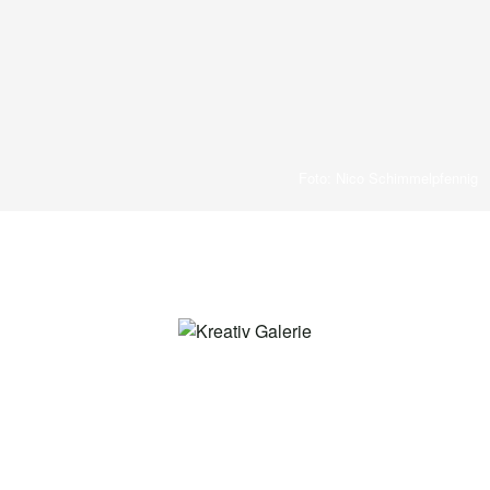
Foto: Nico Schimmelpfennig