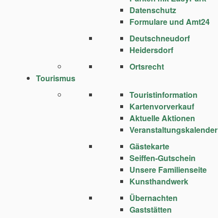
Datenschutz
Formulare und Amt24
Deutschneudorf
Heidersdorf
Ortsrecht
Tourismus
Touristinformation
Kartenvorverkauf
Aktuelle Aktionen
Veranstaltungskalender
Gästekarte
Seiffen-Gutschein
Unsere Familienseite
Kunsthandwerk
Übernachten
Gaststätten