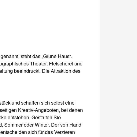
 genannt, steht das „Grüne Haus“.
ographisches Theater, Fleischerei und
ltung beeindruckt. Die Attraktion des
tück und schaffen sich selbst eine
eitigen Kreativ-Angeboten, bei denen
ücke entstehen. Gestalten Sie
ind, Sommer oder Winter. Der von Hand
entscheiden sich für das Verzieren