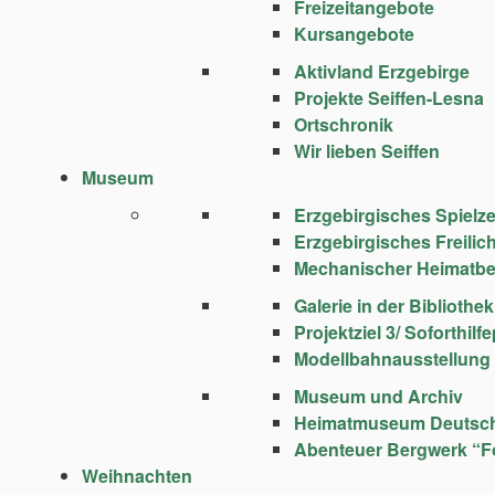
Freizeitangebote
Kursangebote
Aktivland Erzgebirge
Projekte Seiffen-Lesna
Ortschronik
Wir lieben Seiffen
Museum
Erzgebirgisches Spie
Erzgebirgisches Freili
Mechanischer Heimatbe
Galerie in der Bibliothek
Projektziel 3/ Soforthi
Modellbahnausstellung
Museum und Archiv
Heimatmuseum Deutsc
Abenteuer Bergwerk “F
Weihnachten