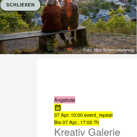
SCHLIEßEN
Foto: Nico Schimmelpfennig
Angebote
07 Apr.
10:00
event_repeat
Bis
07 Apr., 17:00
7h
Kreativ Galerie