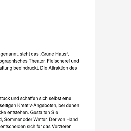
 genannt, steht das „Grüne Haus“.
ographisches Theater, Fleischerei und
ltung beeindruckt. Die Attraktion des
tück und schaffen sich selbst eine
eitigen Kreativ-Angeboten, bei denen
ücke entstehen. Gestalten Sie
ind, Sommer oder Winter. Der von Hand
entscheiden sich für das Verzieren