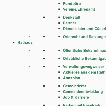
Fundbüro
Vereine/Ehrenamt
Denkstatt
Partner
Dienstleister und Gäste
Ortsrecht und Satzung
Rathaus
Öffentliche Bekanntma
Ortsübliche Bekanntga
Verwaltungswegweiser
Aktuelles aus dem Rat
Amtsblatt
Gemeinderat
Gemeindeentwicklung
Job & Karriere
Parken mit EasyPark