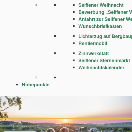
Seiffener Weihnacht
Bewerbung „Seiffener 
Anfahrt zur Seiffener W
Wunschbriefkasten
Lichterzug auf Bergba
Rentiermobil
Zinnwerkstatt
Seiffener Sternenmarkt
Weihnachtskalender
Höhepunkte