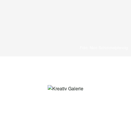
Foto: Nico Schimmelpfennig