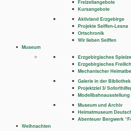
Freizeitangebote
Kursangebote
Aktivland Erzgebirge
Projekte Seiffen-Lesna
Ortschronik
Wir lieben Seiffen
Museum
Erzgebirgisches Spie
Erzgebirgisches Freili
Mechanischer Heimatbe
Galerie in der Bibliothek
Projektziel 3/ Soforthi
Modellbahnausstellung
Museum und Archiv
Heimatmuseum Deutsc
Abenteuer Bergwerk “F
Weihnachten