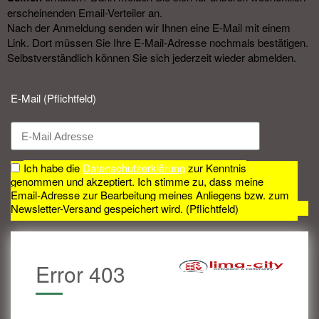
erscheinenden Email-Verteiler an.
Nach der Anmeldung senden wir Ihnen eine E-Mail mit einem
Link. Dort müssen Sie Ihre E-Mail-Adresse nochmals bestätigen.
Selbstverständlich können Sie sich jederzeit wieder abmelden.​
E-Mail (Pflichtfeld)
Ich habe die
Datenschutzerklärung
zur Kenntnis
genommen und akzeptiert. Ich stimme zu, dass meine
Email-Adresse zur Bearbeitung meines Anliegens bzw. zum
Newsletter-Versand gespeichert wird. (Pflichtfeld)
Error 403