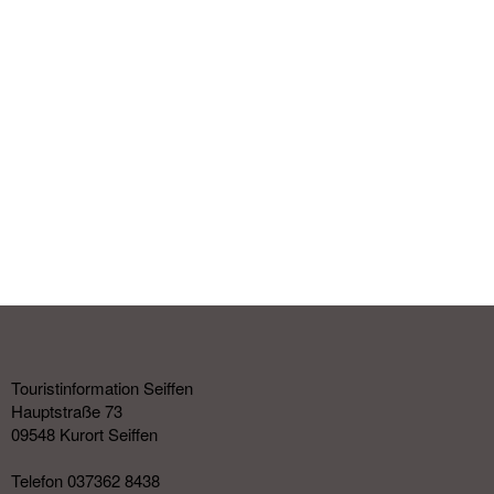
Touristinformation Seiffen
Hauptstraße 73
09548 Kurort Seiffen
Telefon 037362 8438