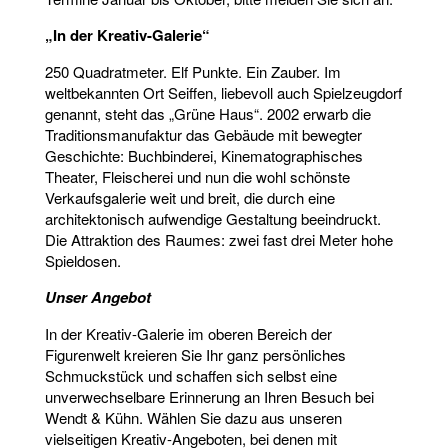
„In der Kreativ-Galerie“
250 Quadratmeter. Elf Punkte. Ein Zauber. Im
weltbekannten Ort Seiffen, liebevoll auch Spielzeugdorf
genannt, steht das „Grüne Haus“. 2002 erwarb die
Traditionsmanufaktur das Gebäude mit bewegter
Geschichte: Buchbinderei, Kinematographisches
Theater, Fleischerei und nun die wohl schönste
Verkaufsgalerie weit und breit, die durch eine
architektonisch aufwendige Gestaltung beeindruckt.
Die Attraktion des Raumes: zwei fast drei Meter hohe
Spieldosen.
Unser Angebot
In der Kreativ-Galerie im oberen Bereich der
Figurenwelt kreieren Sie Ihr ganz persönliches
Schmuckstück und schaffen sich selbst eine
unverwechselbare Erinnerung an Ihren Besuch bei
Wendt & Kühn. Wählen Sie dazu aus unseren
vielseitigen Kreativ-Angeboten, bei denen mit