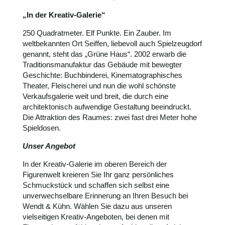
„In der Kreativ-Galerie“
250 Quadratmeter. Elf Punkte. Ein Zauber. Im
weltbekannten Ort Seiffen, liebevoll auch Spielzeugdorf
genannt, steht das „Grüne Haus“. 2002 erwarb die
Traditionsmanufaktur das Gebäude mit bewegter
Geschichte: Buchbinderei, Kinematographisches
Theater, Fleischerei und nun die wohl schönste
Verkaufsgalerie weit und breit, die durch eine
architektonisch aufwendige Gestaltung beeindruckt.
Die Attraktion des Raumes: zwei fast drei Meter hohe
Spieldosen.
Unser Angebot
In der Kreativ-Galerie im oberen Bereich der
Figurenwelt kreieren Sie Ihr ganz persönliches
Schmuckstück und schaffen sich selbst eine
unverwechselbare Erinnerung an Ihren Besuch bei
Wendt & Kühn. Wählen Sie dazu aus unseren
vielseitigen Kreativ-Angeboten, bei denen mit