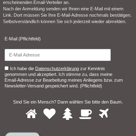
erscheinenden Email-Verteiler an.
Nach der Anmeldung senden wir Ihnen eine E-Mail mit einem
Link. Dort müssen Sie Ihre E-Mail-Adresse nochmals bestätigen.
Selbstverständlich können Sie sich jederzeit wieder abmelden.​
E-Mail (Pflichtfeld)
Ich habe die
Datenschutzerklärung
zur Kenntnis
genommen und akzeptiert. Ich stimme zu, dass meine
Email-Adresse zur Bearbeitung meines Anliegens bzw. zum
Newsletter-Versand gespeichert wird. (Pflichtfeld)
Sind Sie ein Mensch? Dann wählen Sie bitte
den Baum
.
1
2
3
4
5
Sind
Sie
ein
Mensch?
Dann