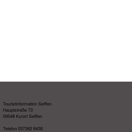
Touristinformation Seiffen
Hauptstraße 73
09548 Kurort Seiffen
Telefon 037362 8438