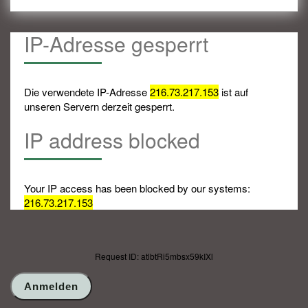
IP-Adresse gesperrt
Die verwendete IP-Adresse
216.73.217.153
ist auf
unseren Servern derzeit gesperrt.
IP address blocked
Your IP access has been blocked by our systems:
216.73.217.153
Request ID: atlbtRi5mbsx59kIXl