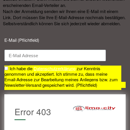
erscheinenden Email-Verteiler an.
Nach der Anmeldung senden wir Ihnen eine E-Mail mit einem
Link. Dort müssen Sie Ihre E-Mail-Adresse nochmals bestätigen.
Selbstverständlich können Sie sich jederzeit wieder abmelden.​
E-Mail (Pflichtfeld)
Ich habe die
Datenschutzerklärung
zur Kenntnis
genommen und akzeptiert. Ich stimme zu, dass meine
Email-Adresse zur Bearbeitung meines Anliegens bzw. zum
Newsletter-Versand gespeichert wird. (Pflichtfeld)
Error 403