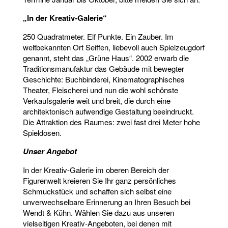
„In der Kreativ-Galerie“
250 Quadratmeter. Elf Punkte. Ein Zauber. Im
weltbekannten Ort Seiffen, liebevoll auch Spielzeugdorf
genannt, steht das „Grüne Haus“. 2002 erwarb die
Traditionsmanufaktur das Gebäude mit bewegter
Geschichte: Buchbinderei, Kinematographisches
Theater, Fleischerei und nun die wohl schönste
Verkaufsgalerie weit und breit, die durch eine
architektonisch aufwendige Gestaltung beeindruckt.
Die Attraktion des Raumes: zwei fast drei Meter hohe
Spieldosen.
Unser Angebot
In der Kreativ-Galerie im oberen Bereich der
Figurenwelt kreieren Sie Ihr ganz persönliches
Schmuckstück und schaffen sich selbst eine
unverwechselbare Erinnerung an Ihren Besuch bei
Wendt & Kühn. Wählen Sie dazu aus unseren
vielseitigen Kreativ-Angeboten, bei denen mit