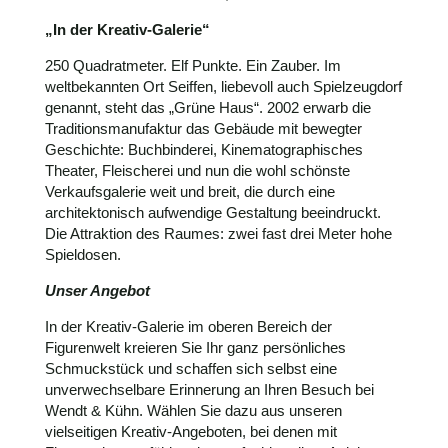
„In der Kreativ-Galerie“
250 Quadratmeter. Elf Punkte. Ein Zauber. Im
weltbekannten Ort Seiffen, liebevoll auch Spielzeugdorf
genannt, steht das „Grüne Haus“. 2002 erwarb die
Traditionsmanufaktur das Gebäude mit bewegter
Geschichte: Buchbinderei, Kinematographisches
Theater, Fleischerei und nun die wohl schönste
Verkaufsgalerie weit und breit, die durch eine
architektonisch aufwendige Gestaltung beeindruckt.
Die Attraktion des Raumes: zwei fast drei Meter hohe
Spieldosen.
Unser Angebot
In der Kreativ-Galerie im oberen Bereich der
Figurenwelt kreieren Sie Ihr ganz persönliches
Schmuckstück und schaffen sich selbst eine
unverwechselbare Erinnerung an Ihren Besuch bei
Wendt & Kühn. Wählen Sie dazu aus unseren
vielseitigen Kreativ-Angeboten, bei denen mit