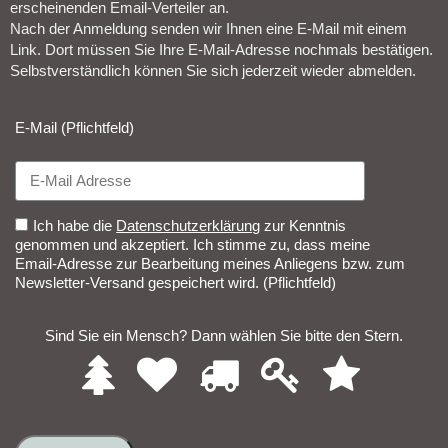
erscheinenden Email-Verteiler an.
Nach der Anmeldung senden wir Ihnen eine E-Mail mit einem
Link. Dort müssen Sie Ihre E-Mail-Adresse nochmals bestätigen.
Selbstverständlich können Sie sich jederzeit wieder abmelden.​
E-Mail (Pflichtfeld)
Ich habe die
Datenschutzerklärung
zur Kenntnis
genommen und akzeptiert. Ich stimme zu, dass meine
Email-Adresse zur Bearbeitung meines Anliegens bzw. zum
Newsletter-Versand gespeichert wird. (Pflichtfeld)
Sind Sie ein Mensch? Dann wählen Sie bitte
den Stern
.
1
2
3
4
5
Sind
Sie
ein
Mensch?
Dann