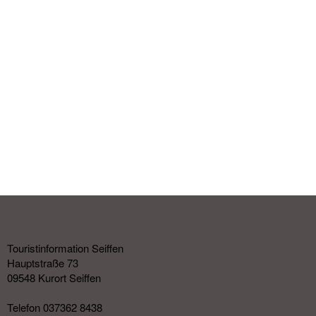
Touristinformation Seiffen
Hauptstraße 73
09548 Kurort Seiffen
Telefon 037362 8438