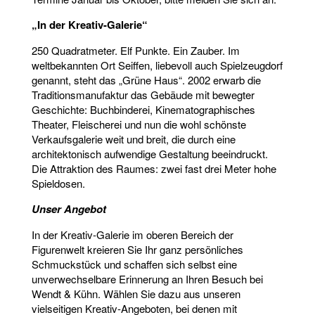
„In der Kreativ-Galerie“
250 Quadratmeter. Elf Punkte. Ein Zauber. Im
weltbekannten Ort Seiffen, liebevoll auch Spielzeugdorf
genannt, steht das „Grüne Haus“. 2002 erwarb die
Traditionsmanufaktur das Gebäude mit bewegter
Geschichte: Buchbinderei, Kinematographisches
Theater, Fleischerei und nun die wohl schönste
Verkaufsgalerie weit und breit, die durch eine
architektonisch aufwendige Gestaltung beeindruckt.
Die Attraktion des Raumes: zwei fast drei Meter hohe
Spieldosen.
Unser Angebot
In der Kreativ-Galerie im oberen Bereich der
Figurenwelt kreieren Sie Ihr ganz persönliches
Schmuckstück und schaffen sich selbst eine
unverwechselbare Erinnerung an Ihren Besuch bei
Wendt & Kühn. Wählen Sie dazu aus unseren
vielseitigen Kreativ-Angeboten, bei denen mit