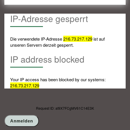
IP-Adresse gesperrt
Die verwendete IP-Adresse
216.73.217.129
ist auf
unseren Servern derzeit gesperrt.
IP address blocked
Your IP access has been blocked by our systems:
216.73.217.129
Request ID: at9X7FCgMV61C14E3K