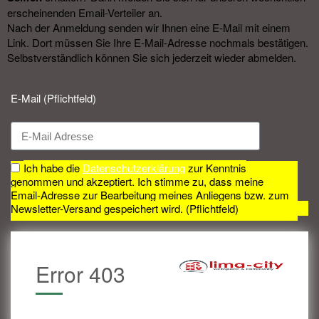
erscheinenden Email-Verteiler an.
Nach der Anmeldung senden wir Ihnen eine E-Mail mit einem
Link. Dort müssen Sie Ihre E-Mail-Adresse nochmals bestätigen.
Selbstverständlich können Sie sich jederzeit wieder abmelden.​
E-Mail (Pflichtfeld)
Ich habe die
Datenschutzerklärung
zur Kenntnis
genommen und akzeptiert. Ich stimme zu, dass meine
Email-Adresse zur Bearbeitung meines Anliegens bzw. zum
Newsletter-Versand gespeichert wird. (Pflichtfeld)
Error 403