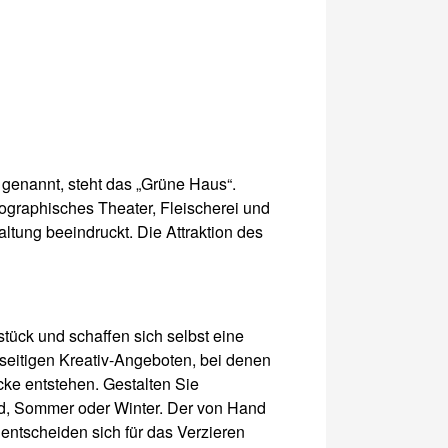
 genannt, steht das „Grüne Haus“.
ographisches Theater, Fleischerei und
ltung beeindruckt. Die Attraktion des
tück und schaffen sich selbst eine
eitigen Kreativ-Angeboten, bei denen
ücke entstehen. Gestalten Sie
ind, Sommer oder Winter. Der von Hand
entscheiden sich für das Verzieren