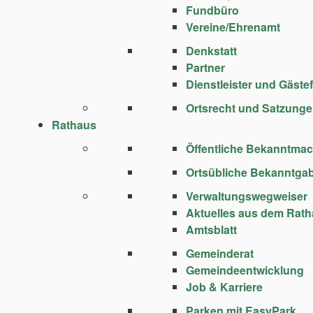
Fundbüro
Vereine/Ehrenamt
Denkstatt
Partner
Dienstleister und Gäste
Ortsrecht und Satzung
Rathaus
Öffentliche Bekanntma
Ortsübliche Bekanntga
Verwaltungswegweiser
Aktuelles aus dem Rat
Amtsblatt
Gemeinderat
Gemeindeentwicklung
Job & Karriere
Parken mit EasyPark