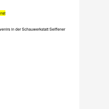
nst
venirs in der Schauwerkstatt Seiffener