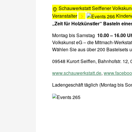
Schauwerkstatt Seiffener Volkskun
Veranstalter
Kinder
„Zeit für Holzkünstler“ Basteln eine
Montag bis Samstag
10.00 – 16.00 U
Volkskunst eG – die Mitmach-Werkstat
Wählen Sie aus über 200 Bastelsets u
09548 Kurort Seiffen, Bahnhofstr. 12
www.schauwerkstatt.de
,
www.facebook
Ladengeschäft täglich (Montag bis Son