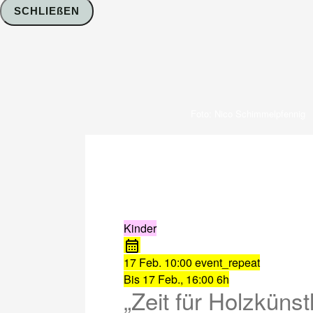
SCHLIEßEN
Foto: Nico Schimmelpfennig
Kinder
17 Feb.
10:00
event_repeat
Bis
17 Feb., 16:00
6h
„Zeit für Holzkünst