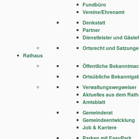
Fundbüro
Vereine/Ehrenamt
Denkstatt
Partner
Dienstleister und Gäste
Ortsrecht und Satzung
Rathaus
Öffentliche Bekanntma
Ortsübliche Bekanntga
Verwaltungswegweiser
Aktuelles aus dem Rat
Amtsblatt
Gemeinderat
Gemeindeentwicklung
Job & Karriere
Parken mit EasyPark