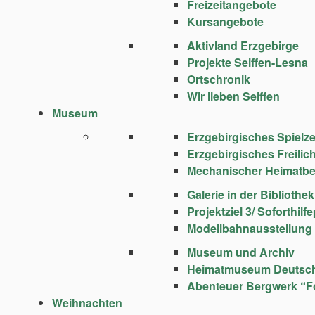
Freizeitangebote
Kursangebote
Aktivland Erzgebirge
Projekte Seiffen-Lesna
Ortschronik
Wir lieben Seiffen
Museum
Erzgebirgisches Spie
Erzgebirgisches Freili
Mechanischer Heimatbe
Galerie in der Bibliothek
Projektziel 3/ Soforthi
Modellbahnausstellung
Museum und Archiv
Heimatmuseum Deutsc
Abenteuer Bergwerk “F
Weihnachten