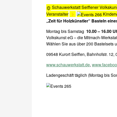
Schauwerkstatt Seiffener Volkskun
Veranstalter
Kinder
„Zeit für Holzkünstler“ Basteln eine
Montag bis Samstag
10.00 – 16.00 U
Volkskunst eG – die Mitmach-Werkstat
Wählen Sie aus über 200 Bastelsets u
09548 Kurort Seiffen, Bahnhofstr. 12
www.schauwerkstatt.de
,
www.facebook
Ladengeschäft täglich (Montag bis Son