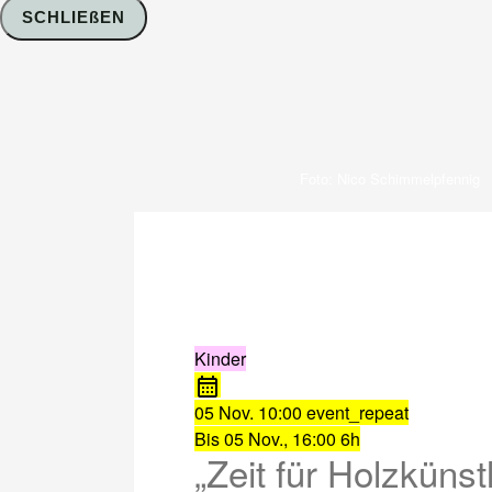
SCHLIEßEN
Foto: Nico Schimmelpfennig
Kinder
05 Nov.
10:00
event_repeat
Bis
05 Nov., 16:00
6h
„Zeit für Holzkünst