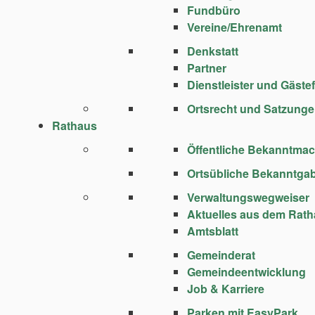
Fundbüro
Vereine/Ehrenamt
Denkstatt
Partner
Dienstleister und Gäste
Ortsrecht und Satzung
Rathaus
Öffentliche Bekanntma
Ortsübliche Bekanntga
Verwaltungswegweiser
Aktuelles aus dem Rat
Amtsblatt
Gemeinderat
Gemeindeentwicklung
Job & Karriere
Parken mit EasyPark