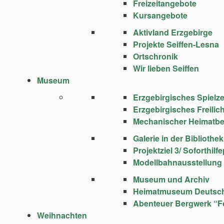
Freizeitangebote
Kursangebote
Aktivland Erzgebirge
Projekte Seiffen-Lesna
Ortschronik
Wir lieben Seiffen
Museum
Erzgebirgisches Spie
Erzgebirgisches Freili
Mechanischer Heimatbe
Galerie in der Bibliothek
Projektziel 3/ Soforthi
Modellbahnausstellung
Museum und Archiv
Heimatmuseum Deutsc
Abenteuer Bergwerk “F
Weihnachten