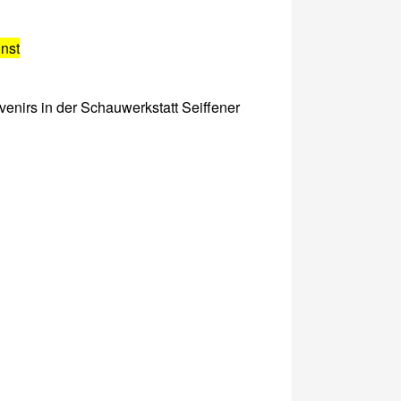
nst
venirs in der Schauwerkstatt Seiffener