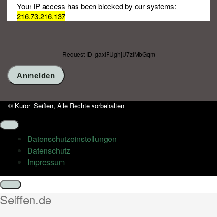
Your IP access has been blocked by our systems:
216.73.216.137
Request ID: gaxIFUghjU7zlMbGqm
© Kurort Seiffen, Alle Rechte vorbehalten
Datenschutz­einstellungen
Datenschutz
Impressum
Schließen
Seiffen.de