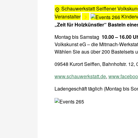
Schauwerkstatt Seiffener Volkskun
Veranstalter
Kinder
„Zeit für Holzkünstler“ Basteln eine
Montag bis Samstag
10.00 – 16.00 U
Volkskunst eG – die Mitmach-Werkstat
Wählen Sie aus über 200 Bastelsets u
09548 Kurort Seiffen, Bahnhofstr. 12
www.schauwerkstatt.de
,
www.facebook
Ladengeschäft täglich (Montag bis Son