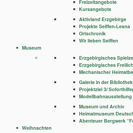
Freizeitangebote
Kursangebote
Aktivland Erzgebirge
Projekte Seiffen-Lesna
Ortschronik
Wir lieben Seiffen
Museum
Erzgebirgisches Spie
Erzgebirgisches Freili
Mechanischer Heimatbe
Galerie in der Bibliothek
Projektziel 3/ Soforthi
Modellbahnausstellung
Museum und Archiv
Heimatmuseum Deutsc
Abenteuer Bergwerk “F
Weihnachten