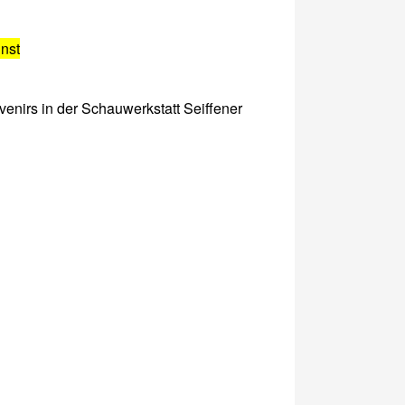
nst
venirs in der Schauwerkstatt Seiffener