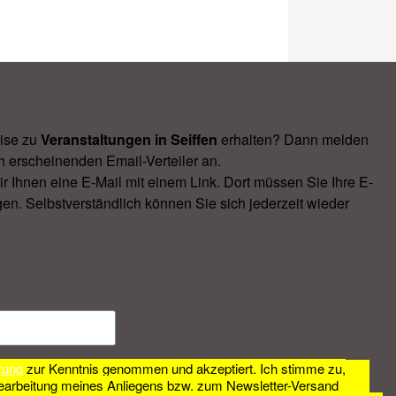
ise zu
Veranstal­tungen in Seiffen
erhalten? Dann melden
h erscheinenden Email-Verteiler an.
Ihnen eine E-Mail mit einem Link. Dort müssen Sie Ihre E-
en. Selbstverständlich können Sie sich jederzeit wieder
rung
zur Kenntnis genommen und akzeptiert. Ich stimme zu,
earbeitung meines Anliegens bzw. zum Newsletter-Versand