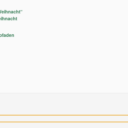
Weihnacht“
eihnacht
upfaden