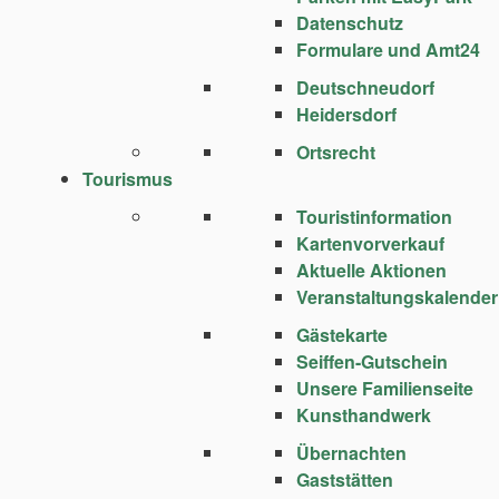
Datenschutz
Formulare und Amt24
Deutschneudorf
Heidersdorf
Ortsrecht
Tourismus
Touristinformation
Kartenvorverkauf
Aktuelle Aktionen
Veranstaltungskalender
Gästekarte
Seiffen-Gutschein
Unsere Familienseite
Kunsthandwerk
Übernachten
Gaststätten