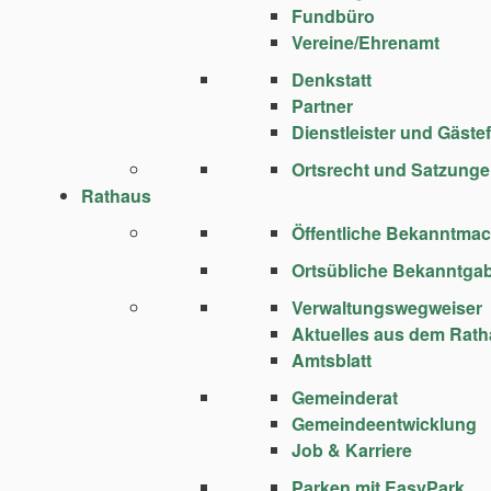
Fundbüro
Vereine/Ehrenamt
Denkstatt
Partner
Dienstleister und Gäste
Ortsrecht und Satzung
Rathaus
Öffentliche Bekanntma
Ortsübliche Bekanntga
Verwaltungswegweiser
Aktuelles aus dem Rat
Amtsblatt
Gemeinderat
Gemeindeentwicklung
Job & Karriere
Parken mit EasyPark