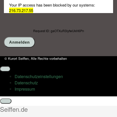
Your IP access has been blocked by our systems:
216.73.217.55
Request ID: gaOTXuR3iyfwUkH6Pn
© Kurort Seiffen, Alle Rechte vorbehalten
Datenschutz­einstellungen
Datenschutz
Impressum
Schließen
Seiffen.de