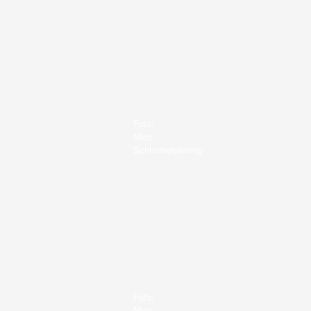
Foto:
Nico
Schimmelpfennig
Foto:
Nico