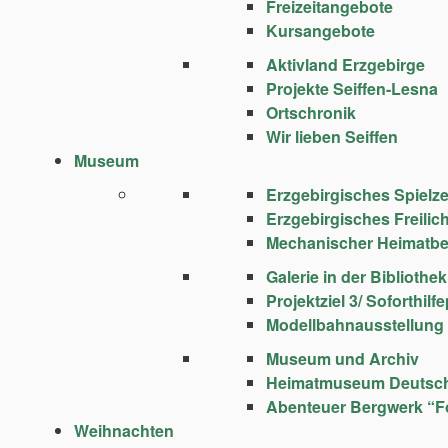
Freizeitangebote
Kursangebote
Aktivland Erzgebirge
Projekte Seiffen-Lesna
Ortschronik
Wir lieben Seiffen
Museum
Erzgebirgisches Spie
Erzgebirgisches Freili
Mechanischer Heimatbe
Galerie in der Bibliothek
Projektziel 3/ Soforthi
Modellbahnausstellung
Museum und Archiv
Heimatmuseum Deutsc
Abenteuer Bergwerk “F
Weihnachten