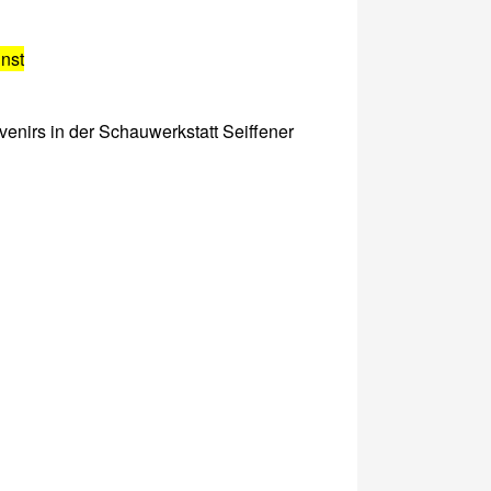
nst
venirs in der Schauwerkstatt Seiffener