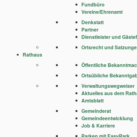
Fundbüro
Vereine/Ehrenamt
Denkstatt
Partner
Dienstleister und Gäste
Ortsrecht und Satzung
Rathaus
Öffentliche Bekanntma
Ortsübliche Bekanntga
Verwaltungswegweiser
Aktuelles aus dem Rat
Amtsblatt
Gemeinderat
Gemeindeentwicklung
Job & Karriere
Parken mit EasyPark