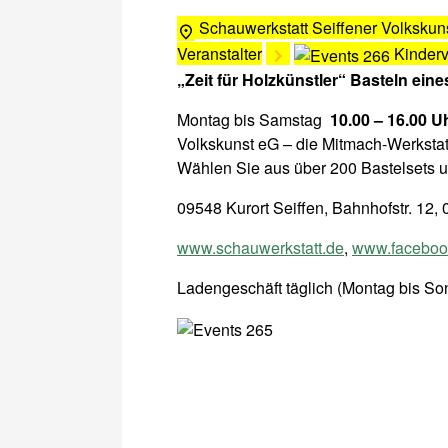
Schauwerkstatt Seiffener Volkskun
Veranstalter
Kinder
„Zeit für Holzkünstler“ Basteln eine
Montag bis Samstag
10.00 – 16.00 U
Volkskunst eG – die Mitmach-Werkstat
Wählen Sie aus über 200 Bastelsets u
09548 Kurort Seiffen, Bahnhofstr. 12
www.schauwerkstatt.de
,
www.facebook
Ladengeschäft täglich (Montag bis Son