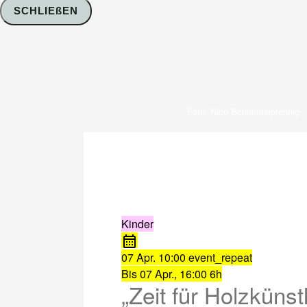
SCHLIEßEN
Foto: Nico Schimmelpfennig
Kinder
07 Apr.
10:00
event_repeat
Bis
07 Apr., 16:00
6h
„Zeit für Holzkünst